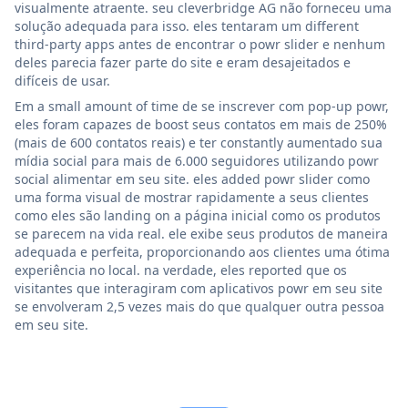
visualmente atraente. seu cleverbridge AG não forneceu uma
solução adequada para isso. eles tentaram um different
third-party apps antes de encontrar o powr slider e nenhum
deles parecia fazer parte do site e eram desajeitados e
difíceis de usar.
Em a small amount of time de se inscrever com pop-up powr,
eles foram capazes de boost seus contatos em mais de 250%
(mais de 600 contatos reais) e ter constantly aumentado sua
mídia social para mais de 6.000 seguidores utilizando powr
social alimentar em seu site. eles added powr slider como
uma forma visual de mostrar rapidamente a seus clientes
como eles são landing on a página inicial como os produtos
se parecem na vida real. ele exibe seus produtos de maneira
adequada e perfeita, proporcionando aos clientes uma ótima
experiência no local. na verdade, eles reported que os
visitantes que interagiram com aplicativos powr em seu site
se envolveram 2,5 vezes mais do que qualquer outra pessoa
em seu site.