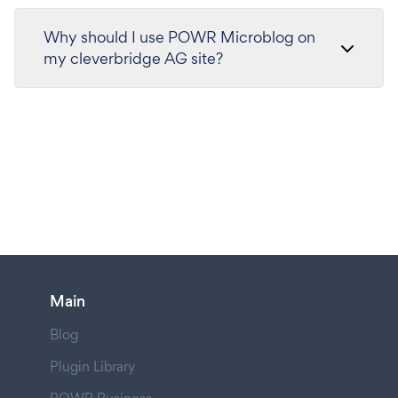
Why should I use POWR Microblog on
my cleverbridge AG site?
Main
Blog
Plugin Library