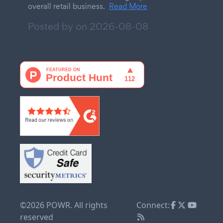
overall retail business.
Read More
Posted by on
2026-08-08
©2026 POWR. All rights
Connect:
reserved