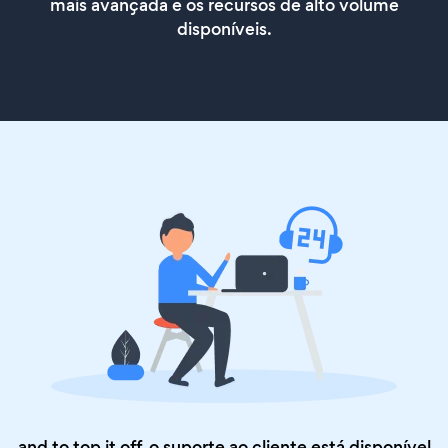
mais avançada e os recursos de alto volume
disponíveis.
and to top it off, o suporte ao cliente está disponível