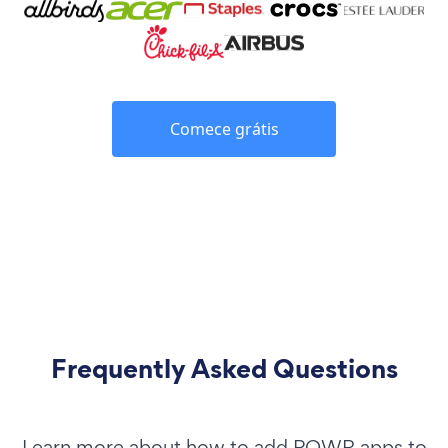
Comece grátis
Frequently Asked Questions
Learn more about how to add POWR apps to