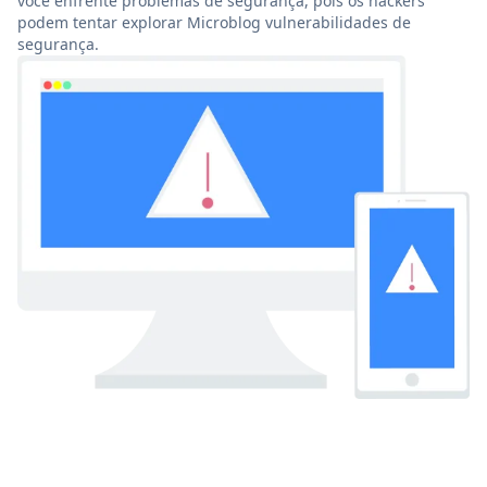
você enfrente problemas de segurança, pois os hackers
podem tentar explorar Microblog vulnerabilidades de
segurança.