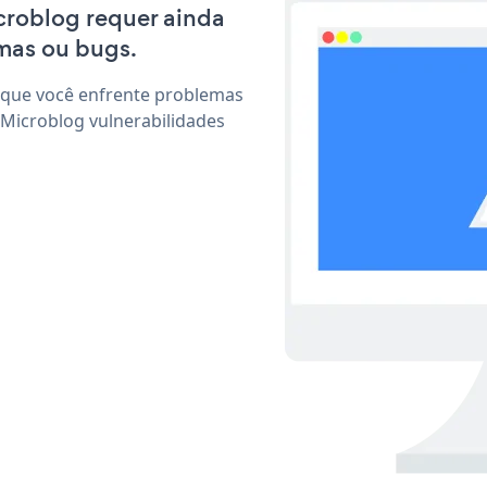
icroblog requer ainda
mas ou bugs.
 que você enfrente problemas
 Microblog vulnerabilidades