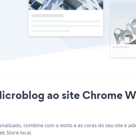
Microblog ao site Chrome W
nalizado, combine com o estilo e as cores do seu site e ad
b Store local.