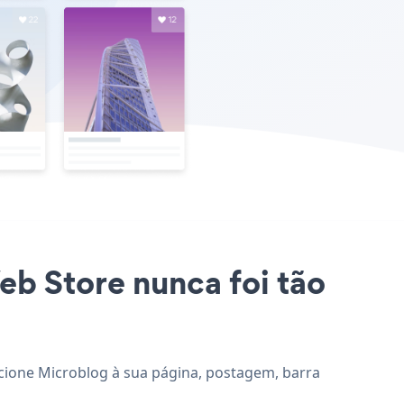
eb Store nunca foi tão
icione Microblog à sua página, postagem, barra