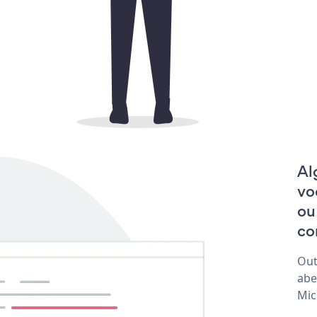
Al
vo
ou
co
Out
abe
Mic