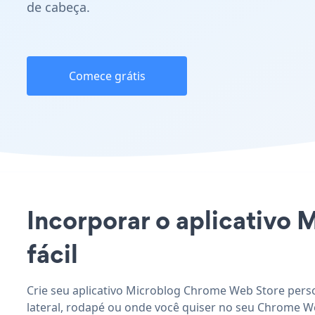
de cabeça.
Comece grátis
Incorporar o aplicativo 
fácil
Crie seu aplicativo Microblog Chrome Web Store perso
lateral, rodapé ou onde você quiser no seu Chrome We