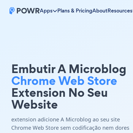
Apps
Plans & Pricing
About
Resources
Embutir A Microblog
Chrome Web Store
Extension No Seu
Website
extension adicione A Microblog ao seu site
Chrome Web Store sem codificação nem dores