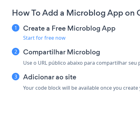
How To Add a Microblog App on 
Create a Free Microblog App
Start for free now
Compartilhar Microblog
Use o URL público abaixo para compartilhar seu p
Adicionar ao site
Your code block will be available once you create