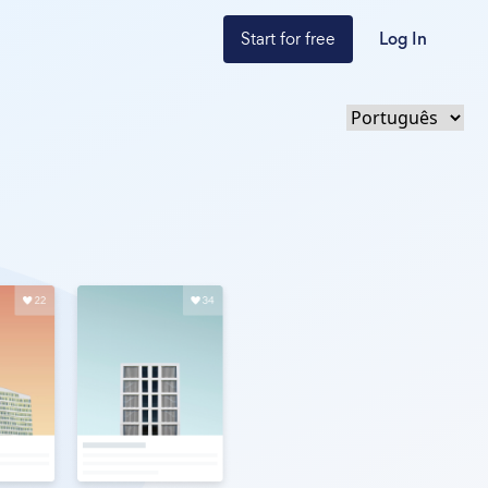
Start for free
Log In