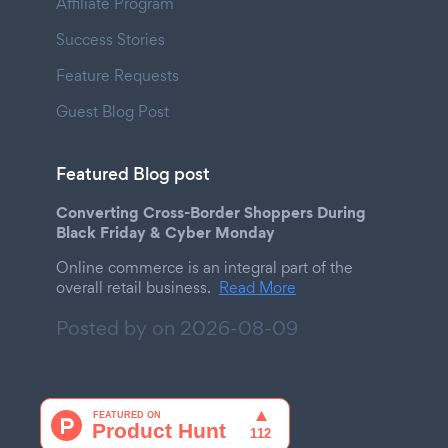
Affiliate Program
Success Stories
Feature Requests
Guest Blog Post
Featured Blog post
Converting Cross-Border Shoppers During
Black Friday & Cyber Monday
Online commerce is an integral part of the
overall retail business.
Read More
Posted by on
2026-08-09