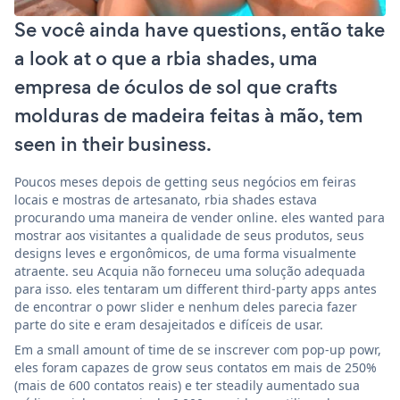
Se você ainda have questions, então take
a look at o que a rbia shades, uma
empresa de óculos de sol que crafts
molduras de madeira feitas à mão, tem
seen in their business.
Poucos meses depois de getting seus negócios em feiras
locais e mostras de artesanato, rbia shades estava
procurando uma maneira de vender online. eles wanted para
mostrar aos visitantes a qualidade de seus produtos, seus
designs leves e ergonômicos, de uma forma visualmente
atraente. seu Acquia não forneceu uma solução adequada
para isso. eles tentaram um different third-party apps antes
de encontrar o powr slider e nenhum deles parecia fazer
parte do site e eram desajeitados e difíceis de usar.
Em a small amount of time de se inscrever com pop-up powr,
eles foram capazes de grow seus contatos em mais de 250%
(mais de 600 contatos reais) e ter steadily aumentado sua