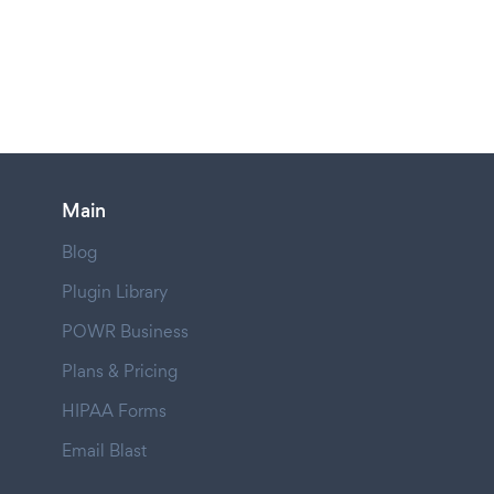
Main
Blog
Plugin Library
POWR Business
Plans & Pricing
HIPAA Forms
Email Blast