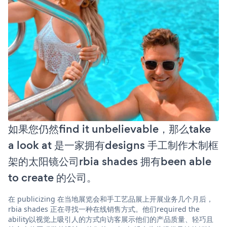
如果您仍然find it unbelievable，那么take
a look at 是一家拥有designs 手工制作木制框
架的太阳镜公司rbia shades 拥有been able
to create 的公司。
在 publicizing 在当地展览会和手工艺品展上开展业务几个月后，
rbia shades 正在寻找一种在线销售方式。他们required the
ability以视觉上吸引人的方式向访客展示他们的产品质量、轻巧且