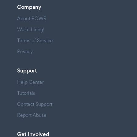
Company
About POWR
We're hiring!
Terms of Service
Privacy
Support
Help Center
Tutorials
Contact Support
Report Abuse
Get Involved