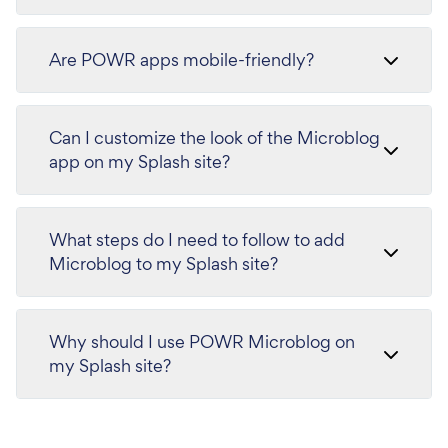
Are POWR apps mobile-friendly?
Can I customize the look of the Microblog
app on my Splash site?
What steps do I need to follow to add
Microblog to my Splash site?
Why should I use POWR Microblog on
my Splash site?