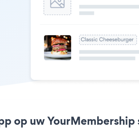
pp op uw YourMembership si