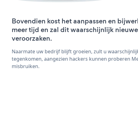
Bovendien kost het aanpassen en bijwe
meer tijd en zal dit waarschijnlijk nieu
veroorzaken.
Naarmate uw bedrijf blijft groeien, zult u waarschijnl
tegenkomen, aangezien hackers kunnen proberen Men
misbruiken.