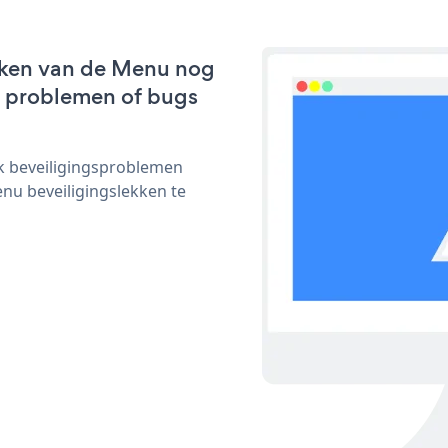
rken van de Menu nog
we problemen of bugs
ijk beveiligingsproblemen
u beveiligingslekken te