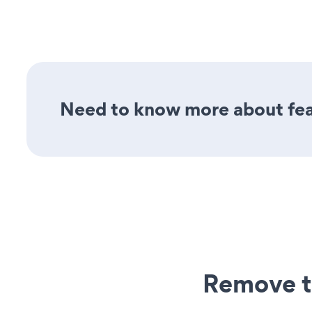
Need to know more about fea
Remove t