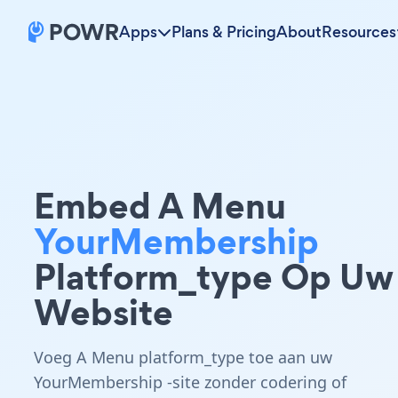
Apps
Plans & Pricing
About
Resources
Embed A Menu
YourMembership
Platform_type Op Uw
Website
Voeg A Menu platform_type toe aan uw
YourMembership -site zonder codering of