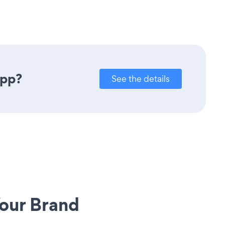
app?
See the details
our Brand