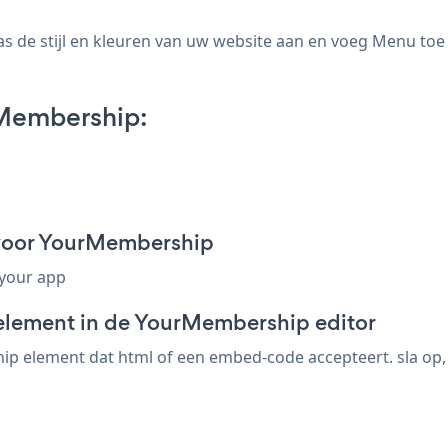
e stijl en kleuren van uw website aan en voeg Menu toe 
Membership:
voor YourMembership
 your app
-element in de YourMembership editor
element dat html of een embed-code accepteert. sla op, b