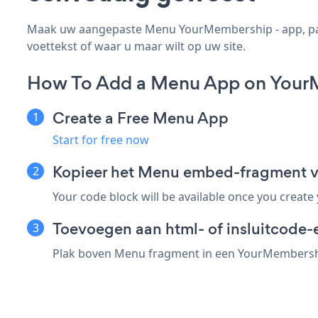
Maak uw aangepaste Menu YourMembership - app, pas d
voettekst of waar u maar wilt op uw site.
How To Add a Menu App on Your
Create a Free Menu App
Start for free now
Kopieer het Menu embed-fragment 
Your code block will be available once you create
Toevoegen aan html- of insluitcode
Plak boven Menu fragment in een YourMembership 