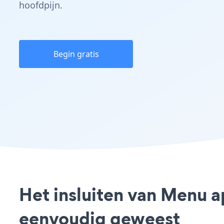
hoofdpijn.
Begin gratis
Het insluiten van Menu a
eenvoudig geweest