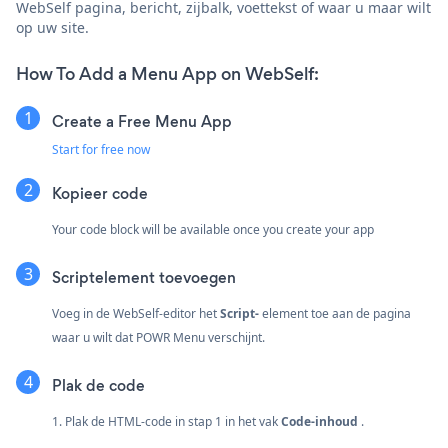
WebSelf pagina, bericht, zijbalk, voettekst of waar u maar wilt
op uw site.
How To Add a Menu App on WebSelf:
Create a Free Menu App
Start for free now
Kopieer code
Your code block will be available once you create your app
Scriptelement toevoegen
Voeg in de WebSelf-editor het
Script-
element toe aan de pagina
waar u wilt dat POWR Menu verschijnt.
Plak de code
1. Plak de HTML-code in stap 1 in het vak
Code-inhoud
.