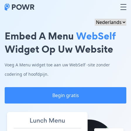
Embed A Menu
WebSelf
Widget Op Uw Website
Voeg A Menu widget toe aan uw WebSelf -site zonder
codering of hoofdpijn.
Begin gratis