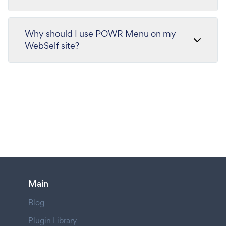
Why should I use POWR Menu on my
WebSelf site?
Main
Blog
Plugin Library