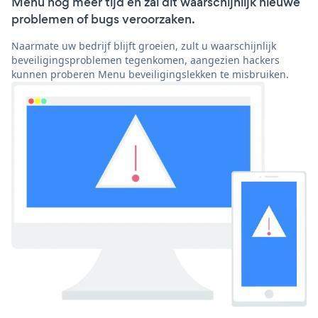
Menu nog meer tijd en zal dit waarschijnlijk nieuwe
problemen of bugs veroorzaken.
Naarmate uw bedrijf blijft groeien, zult u waarschijnlijk
beveiligingsproblemen tegenkomen, aangezien hackers
kunnen proberen Menu beveiligingslekken te misbruiken.