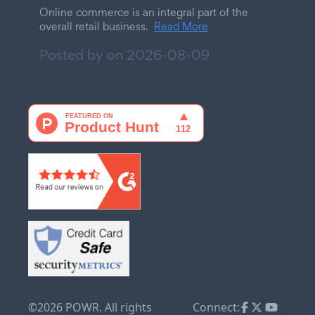
Online commerce is an integral part of the
overall retail business.
Read More
Posted by on
2026-08-09
©2026 POWR. All rights
Connect: