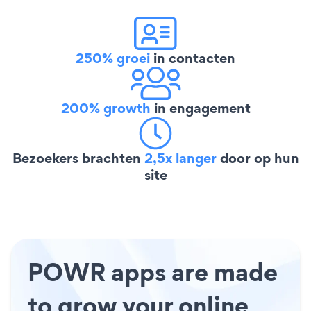
250% groei
in contacten
200% growth
in engagement
Bezoekers brachten
2,5x langer
door op hun
site
POWR apps are made
to grow your online