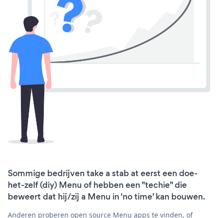
Sommige bedrijven take a stab at eerst een doe-
het-zelf (diy) Menu of hebben een "techie" die
beweert dat hij/zij a Menu in 'no time' kan bouwen.
Anderen proberen open source Menu apps te vinden, of