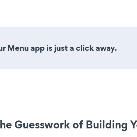
r Menu app is just a click away.
he Guesswork of Building Y