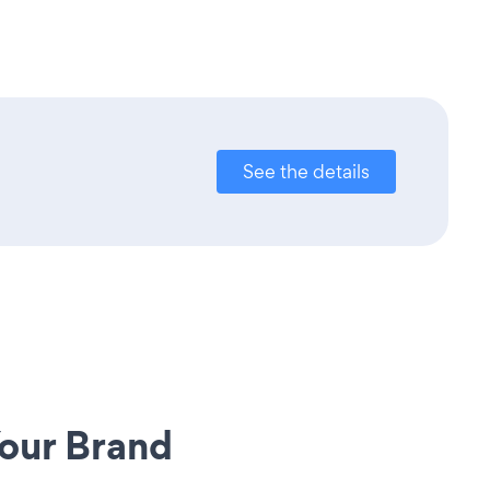
See the details
our Brand