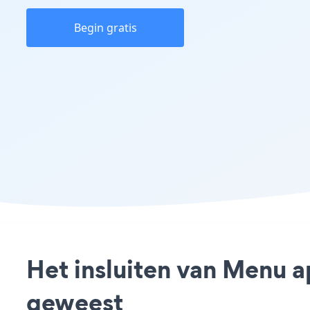
Begin gratis
Het insluiten van Menu a
geweest