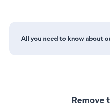
All you need to know about ou
Remove t