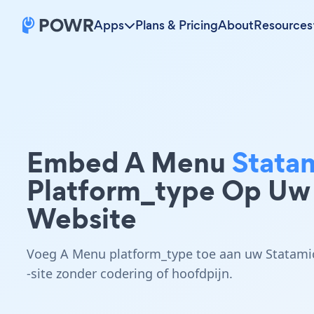
Apps
Plans & Pricing
About
Resources
Embed A Menu
Stata
Platform_type Op Uw
Website
Voeg A Menu platform_type toe aan uw Statami
-site zonder codering of hoofdpijn.