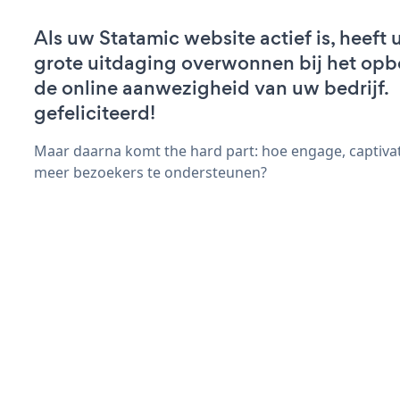
Als uw Statamic website actief is, heeft 
grote uitdaging overwonnen bij het op
de online aanwezigheid van uw bedrijf.
gefeliciteerd!
Maar daarna komt the hard part: hoe engage, captivat
meer bezoekers te ondersteunen?