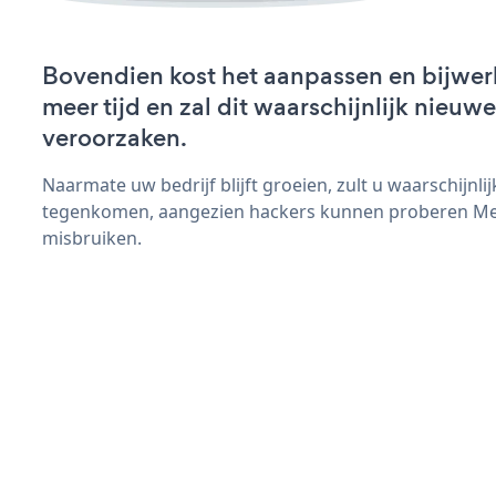
Bovendien kost het aanpassen en bijwe
meer tijd en zal dit waarschijnlijk nieu
veroorzaken.
Naarmate uw bedrijf blijft groeien, zult u waarschijnl
tegenkomen, aangezien hackers kunnen proberen Men
misbruiken.