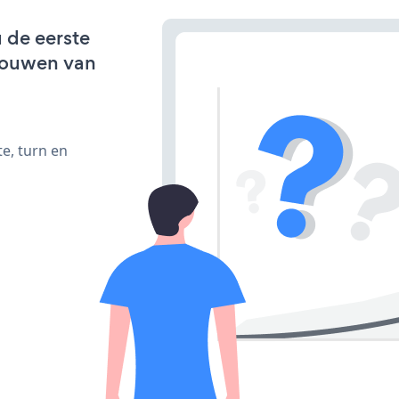
u de eerste
bouwen van
e, turn en