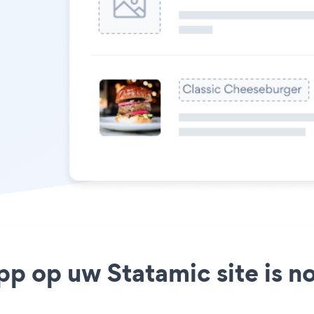
pp op uw Statamic site is n