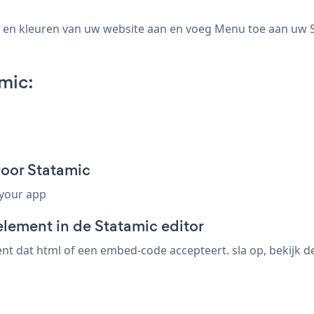
 en kleuren van uw website aan en voeg Menu toe aan uw Sta
mic:
oor Statamic
 your app
element in de Statamic editor
t dat html of een embed-code accepteert. sla op, bekijk de