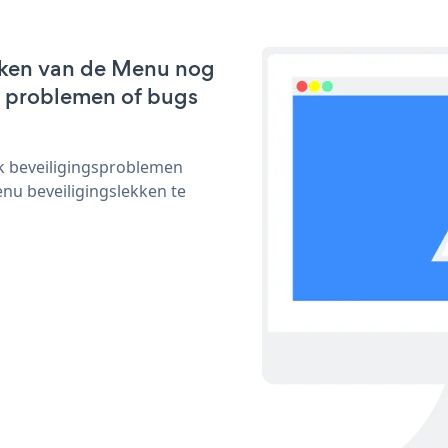
rken van de Menu nog
we problemen of bugs
ijk beveiligingsproblemen
u beveiligingslekken te