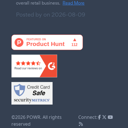
overall retail business.
Read More
Posted by on
2026-08-09
©2026 POWR. All rights
Connect:
reserved