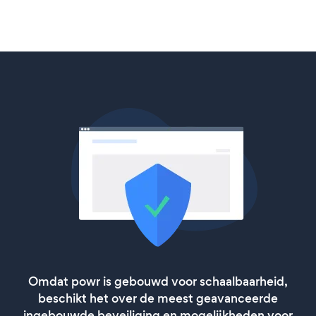
Omdat powr is gebouwd voor schaalbaarheid,
beschikt het over de meest geavanceerde
ingebouwde beveiliging en mogelijkheden voor