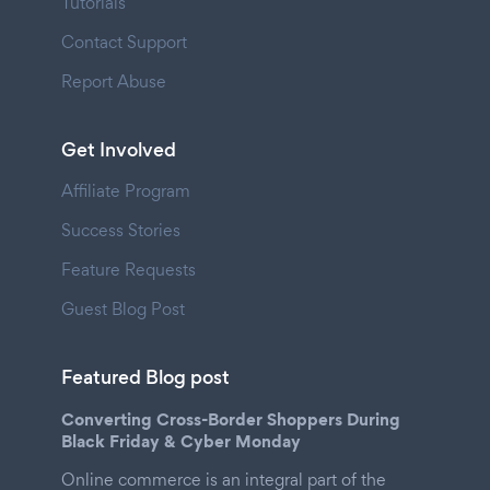
Tutorials
Contact Support
Report Abuse
Get Involved
Affiliate Program
Success Stories
Feature Requests
Guest Blog Post
Featured Blog post
Converting Cross-Border Shoppers During
Black Friday & Cyber Monday
Online commerce is an integral part of the