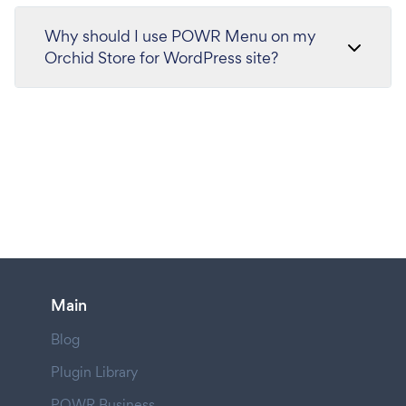
Why should I use POWR Menu on my
Orchid Store for WordPress site?
Main
Blog
Plugin Library
POWR Business