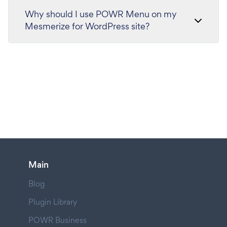
Why should I use POWR Menu on my
Mesmerize for WordPress site?
Main
Blog
Plugin Library
POWR Business