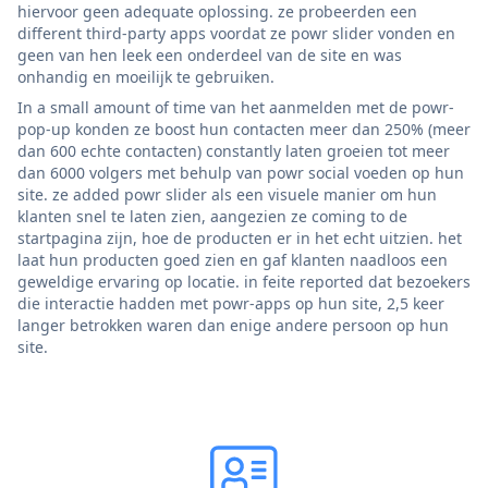
hiervoor geen adequate oplossing. ze probeerden een
different third-party apps voordat ze powr slider vonden en
geen van hen leek een onderdeel van de site en was
onhandig en moeilijk te gebruiken.
In a small amount of time van het aanmelden met de powr-
pop-up konden ze boost hun contacten meer dan 250% (meer
dan 600 echte contacten) constantly laten groeien tot meer
dan 6000 volgers met behulp van powr social voeden op hun
site. ze added powr slider als een visuele manier om hun
klanten snel te laten zien, aangezien ze coming to de
startpagina zijn, hoe de producten er in het echt uitzien. het
laat hun producten goed zien en gaf klanten naadloos een
geweldige ervaring op locatie. in feite reported dat bezoekers
die interactie hadden met powr-apps op hun site, 2,5 keer
langer betrokken waren dan enige andere persoon op hun
site.