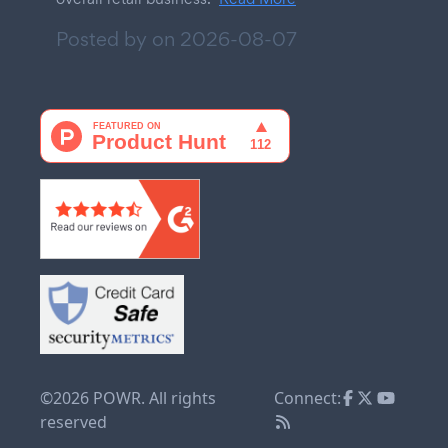
Posted by on
2026-08-07
©2026 POWR. All rights
Connect:
reserved