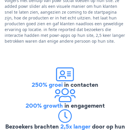
volgers met behulp van powr social voeden op hun site. ze
added powr slider als een visuele manier om hun klanten
snel te laten zien, aangezien ze coming to de startpagina
zijn, hoe de producten er in het echt uitzien. het laat hun
producten goed zien en gaf klanten naadloos een geweldige
ervaring op locatie. in feite reported dat bezoekers die
interactie hadden met powr-apps op hun site, 2,5 keer langer
betrokken waren dan enige andere persoon op hun site.
250% groei
in contacten
200% growth
in engagement
Bezoekers brachten
2,5x langer
door op hun