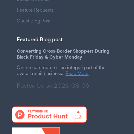
Feature Requests
Guest Blog Post
Featured Blog post
Converting Cross-Border Shoppers During
Black Friday & Cyber Monday
Online commerce is an integral part of the
overall retail business.
Read More
Posted by on
2026-08-06