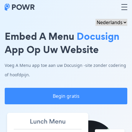
Embed A Menu
Docusign
App Op Uw Website
Voeg A Menu app toe aan uw Docusign -site zonder codering
of hoofdpijn.
Begin gratis