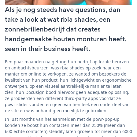
Als je nog steeds have questions, dan
take a look at wat rbia shades, een
zonnebrillenbedrijf dat creates
handgemaakte houten monturen heeft,
seen in their business heeft.
Een paar maanden na getting hun bedrijf op lokale beurzen
en ambachtsbeurzen, was rbia shades op zoek naar een
manier om online te verkopen. ze wanted om bezoekers de
kwaliteit van hun product, hun lichtgewicht en ergonomische
ontwerpen, op een visueel aantrekkelijke manier te laten
zien. hun Docusign bood hiervoor geen adequate oplossing.
ze probeerden een different third-party apps voordat ze
powr slider vonden en geen van hen leek een onderdeel van
de site en was onhandig en moeilijk te gebruiken.
In just months van het aanmelden met de powr-pop-up
konden ze boost hun contacten meer dan 250% (meer dan
600 echte contacten) steadily laten groeien tot meer dan 6000