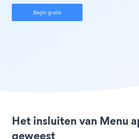
Begin gratis
Het insluiten van Menu a
geweest