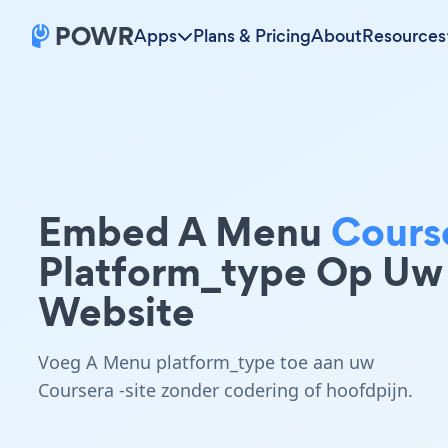
Apps
Plans & Pricing
About
Resources
Embed A Menu
Cours
Platform_type Op Uw
Website
Voeg A Menu platform_type toe aan uw
Coursera -site zonder codering of hoofdpijn.