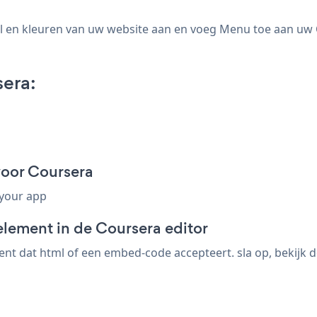
 en kleuren van uw website aan en voeg Menu toe aan uw Co
era:
oor Coursera
 your app
element in de Coursera editor
t dat html of een embed-code accepteert. sla op, bekijk de