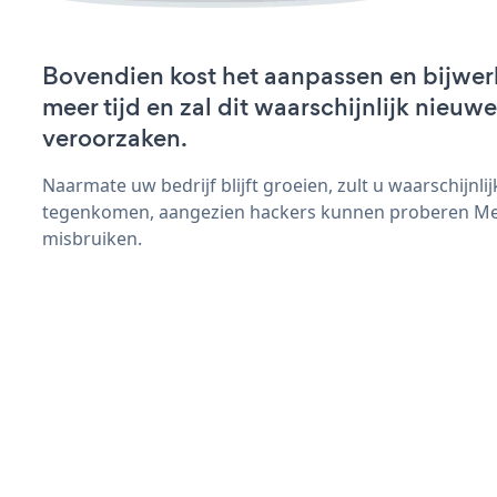
Bovendien kost het aanpassen en bijwe
meer tijd en zal dit waarschijnlijk nieu
veroorzaken.
Naarmate uw bedrijf blijft groeien, zult u waarschijnl
tegenkomen, aangezien hackers kunnen proberen Men
misbruiken.