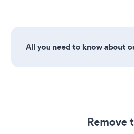
All you need to know about ou
Remove t