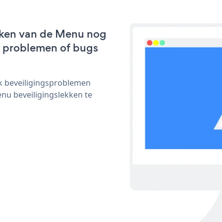
rken van de Menu nog
we problemen of bugs
ijk beveiligingsproblemen
u beveiligingslekken te