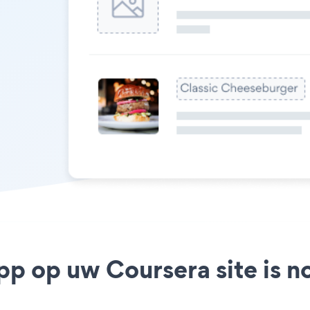
pp op uw Coursera site is n