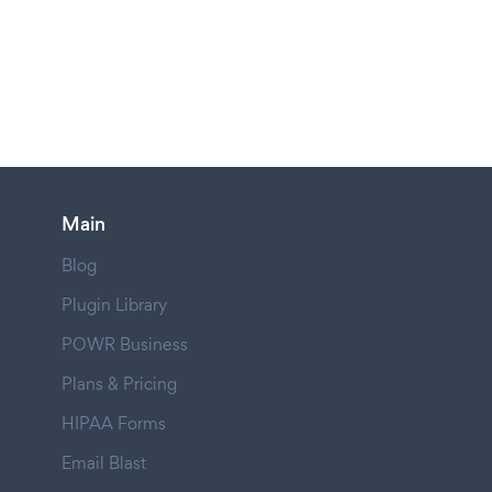
Main
Blog
Plugin Library
POWR Business
Plans & Pricing
HIPAA Forms
Email Blast