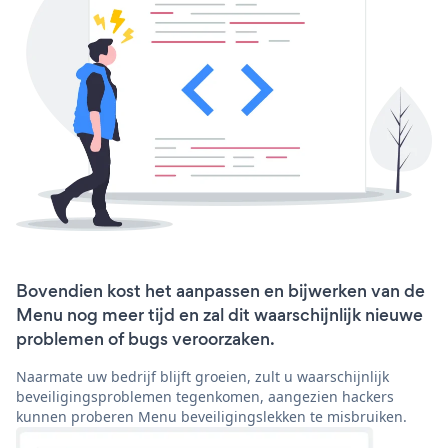
Bovendien kost het aanpassen en bijwerken van de
Menu nog meer tijd en zal dit waarschijnlijk nieuwe
problemen of bugs veroorzaken.
Naarmate uw bedrijf blijft groeien, zult u waarschijnlijk
beveiligingsproblemen tegenkomen, aangezien hackers
kunnen proberen Menu beveiligingslekken te misbruiken.