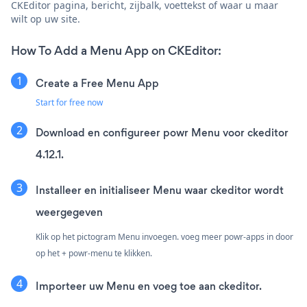
CKEditor pagina, bericht, zijbalk, voettekst of waar u maar
wilt op uw site.
How To Add a Menu App on CKEditor:
Create a Free Menu App
Start for free now
Download en configureer powr Menu voor ckeditor
4.12.1.
Installeer en initialiseer Menu waar ckeditor wordt
weergegeven
Klik op het pictogram Menu invoegen. voeg meer powr-apps in door
op het + powr-menu te klikken.
Importeer uw Menu en voeg toe aan ckeditor.