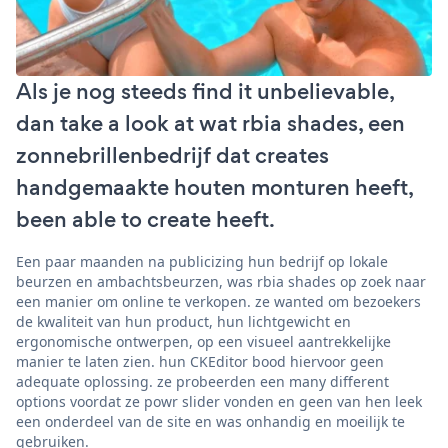
Als je nog steeds find it unbelievable,
dan take a look at wat rbia shades, een
zonnebrillenbedrijf dat creates
handgemaakte houten monturen heeft,
been able to create heeft.
Een paar maanden na publicizing hun bedrijf op lokale
beurzen en ambachtsbeurzen, was rbia shades op zoek naar
een manier om online te verkopen. ze wanted om bezoekers
de kwaliteit van hun product, hun lichtgewicht en
ergonomische ontwerpen, op een visueel aantrekkelijke
manier te laten zien. hun CKEditor bood hiervoor geen
adequate oplossing. ze probeerden een many different
options voordat ze powr slider vonden en geen van hen leek
een onderdeel van de site en was onhandig en moeilijk te
gebruiken.