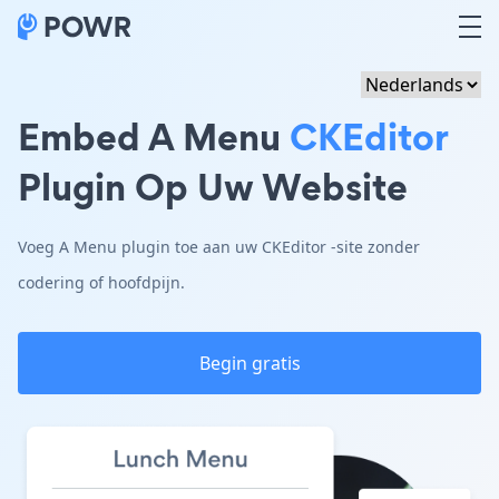
Embed A Menu
CKEditor
Plugin Op Uw Website
Voeg A Menu plugin toe aan uw CKEditor -site zonder
codering of hoofdpijn.
Begin gratis