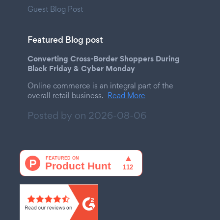
Guest Blog Post
Featured Blog post
Converting Cross-Border Shoppers During
Black Friday & Cyber Monday
Online commerce is an integral part of the
overall retail business.
Read More
Posted by on
2026-08-06