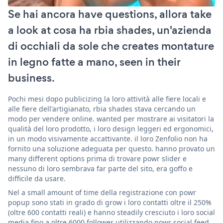
Se hai ancora have questions, allora take
a look at cosa ha rbia shades, un'azienda
di occhiali da sole che creates montature
in legno fatte a mano, seen in their
business.
Pochi mesi dopo publicizing la loro attività alle fiere locali e
alle fiere dell'artigianato, rbia shades stava cercando un
modo per vendere online. wanted per mostrare ai visitatori la
qualità del loro prodotto, i loro design leggeri ed ergonomici,
in un modo visivamente accattivante. il loro Zenfolio non ha
fornito una soluzione adeguata per questo. hanno provato un
many different options prima di trovare powr slider e
nessuno di loro sembrava far parte del sito, era goffo e
difficile da usare.
Nel a small amount of time della registrazione con powr
popup sono stati in grado di grow i loro contatti oltre il 250%
(oltre 600 contatti reali) e hanno steadily cresciuto i loro social
media fino a oltre 6000 follower utilizzando powr social feed