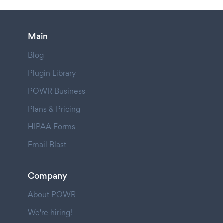
Main
Blog
Plugin Library
POWR Business
Plans & Pricing
HIPAA Forms
Email Blast
Company
About POWR
We're hiring!