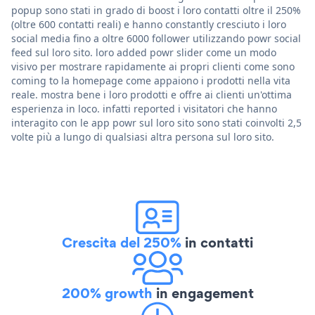
popup sono stati in grado di boost i loro contatti oltre il 250%
(oltre 600 contatti reali) e hanno constantly cresciuto i loro
social media fino a oltre 6000 follower utilizzando powr social
feed sul loro sito. loro added powr slider come un modo
visivo per mostrare rapidamente ai propri clienti come sono
coming to la homepage come appaiono i prodotti nella vita
reale. mostra bene i loro prodotti e offre ai clienti un'ottima
esperienza in loco. infatti reported i visitatori che hanno
interagito con le app powr sul loro sito sono stati coinvolti 2,5
volte più a lungo di qualsiasi altra persona sul loro sito.
Crescita del 250%
in contatti
200% growth
in engagement