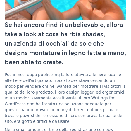
Se hai ancora find it unbelievable, allora
take a look at cosa ha rbia shades,
un'azienda di occhiali da sole che
designs montature in legno fatte a mano,
been able to create.
Pochi mesi dopo publicizing la loro attività alle fiere locali e
alle fiere dell'artigianato, rbia shades stava cercando un
modo per vendere online. wanted per mostrare ai visitatori la
qualità del loro prodotto, i loro design leggeri ed ergonomici,
in un modo visivamente accattivante. il loro Writings for
WordPress non ha fornito una soluzione adeguata per
questo. hanno provato un many different options prima di
trovare powr slider e nessuno di loro sembrava far parte del
sito, era goffo e difficile da usare.
Nel a small amount of time della registrazione con powr