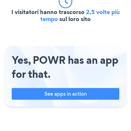
I visitatori hanno trascorso
2,5 volte più
tempo
sul loro sito
Yes, POWR has an app
for that.
See apps in action