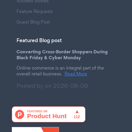
Success Stories
Feature Requests
Guest Blog Post
Featured Blog post
Converting Cross-Border Shoppers During
Black Friday & Cyber Monday
Online commerce is an integral part of the
overall retail business.
Read More
Posted by on
2026-08-09