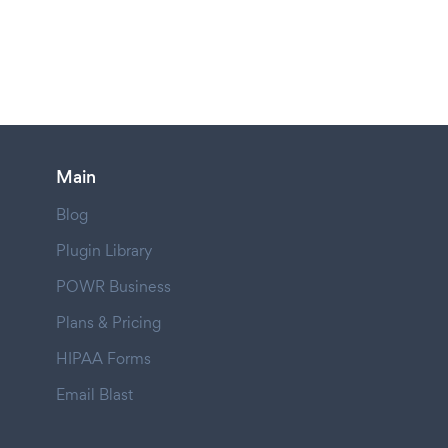
Main
Blog
Plugin Library
POWR Business
Plans & Pricing
HIPAA Forms
Email Blast