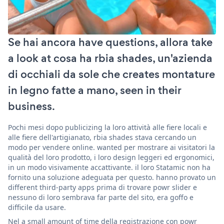
Se hai ancora have questions, allora take
a look at cosa ha rbia shades, un'azienda
di occhiali da sole che creates montature
in legno fatte a mano, seen in their
business.
Pochi mesi dopo publicizing la loro attività alle fiere locali e
alle fiere dell'artigianato, rbia shades stava cercando un
modo per vendere online. wanted per mostrare ai visitatori la
qualità del loro prodotto, i loro design leggeri ed ergonomici,
in un modo visivamente accattivante. il loro Statamic non ha
fornito una soluzione adeguata per questo. hanno provato un
different third-party apps prima di trovare powr slider e
nessuno di loro sembrava far parte del sito, era goffo e
difficile da usare.
Nel a small amount of time della registrazione con powr