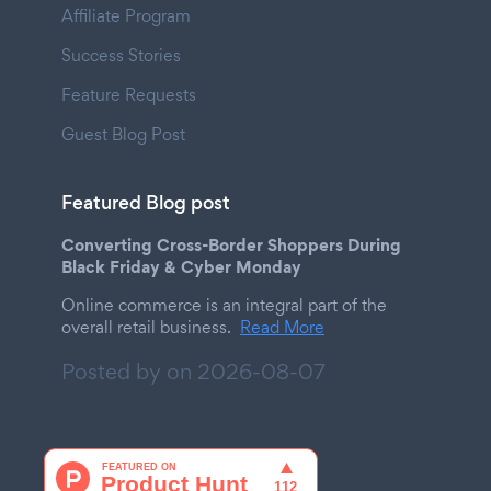
Affiliate Program
Success Stories
Feature Requests
Guest Blog Post
Featured Blog post
Converting Cross-Border Shoppers During
Black Friday & Cyber Monday
Online commerce is an integral part of the
overall retail business.
Read More
Posted by on
2026-08-07