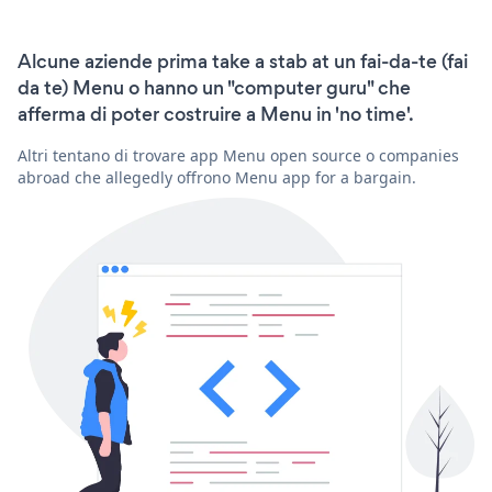
Alcune aziende prima take a stab at un fai-da-te (fai
da te) Menu o hanno un "computer guru" che
afferma di poter costruire a Menu in 'no time'.
Altri tentano di trovare app Menu open source o companies
abroad che allegedly offrono Menu app for a bargain.