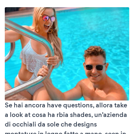
Se hai ancora have questions, allora take
a look at cosa ha rbia shades, un'azienda
di occhiali da sole che designs
montature in legno fatte a mano, seen in