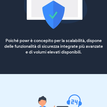
Poiché powr è concepito per la scalabilità, dispone
delle funzionalità di sicurezza integrate più avanzate
e di volumi elevati disponibili.