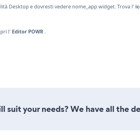
lità Desktop e dovresti vedere nome_app widget. Trova l'
i
pri l'
Editor POWR
.
l suit your needs? We have all the de