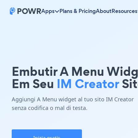
Apps
Plans & Pricing
About
Resources
Embutir A Menu Widg
Em Seu
IM Creator
Si
Aggiungi A Menu widget al tuo sito IM Creator
senza codifica o mal di testa.