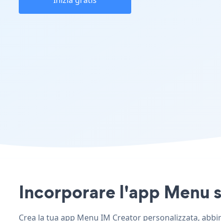
Inizia gratis
Incorporare l'app Menu su
Crea la tua app Menu IM Creator personalizzata, abbina 