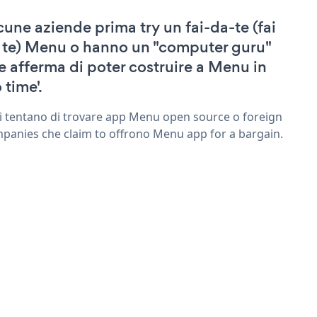
cune aziende prima try un fai-da-te (fai
 te) Menu o hanno un "computer guru"
e afferma di poter costruire a Menu in
 time'.
ri tentano di trovare app Menu open source o foreign
panies che claim to offrono Menu app for a bargain.