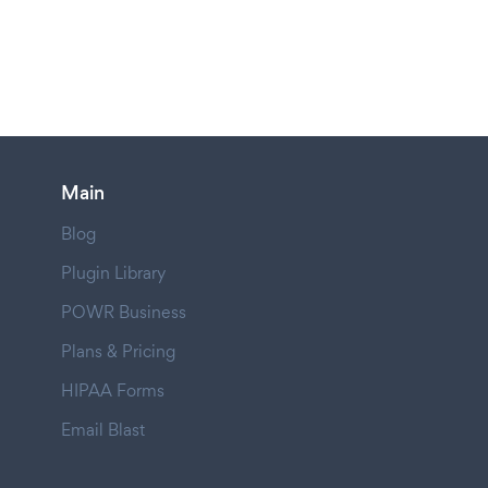
Main
Blog
Plugin Library
POWR Business
Plans & Pricing
HIPAA Forms
Email Blast