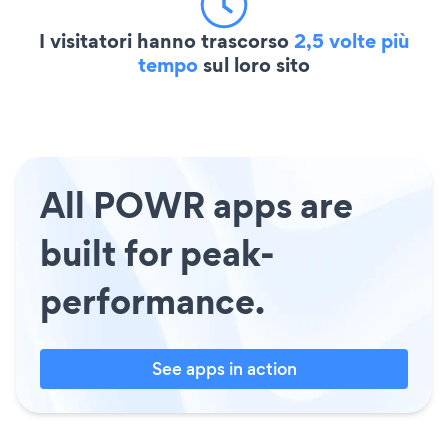
I visitatori hanno trascorso
2,5 volte più
tempo
sul loro sito
All POWR apps are
built for peak-
performance.
See apps in action