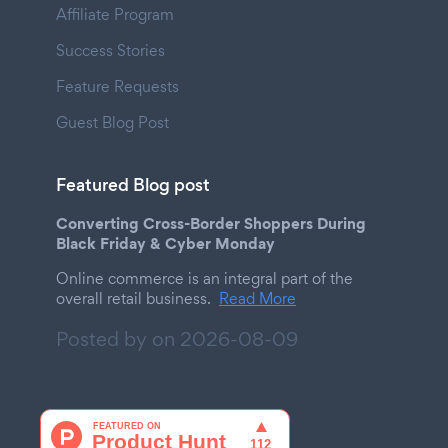
Affiliate Program
Success Stories
Feature Requests
Guest Blog Post
Featured Blog post
Converting Cross-Border Shoppers During
Black Friday & Cyber Monday
Online commerce is an integral part of the
overall retail business.
Read More
Posted by on
2026-08-09