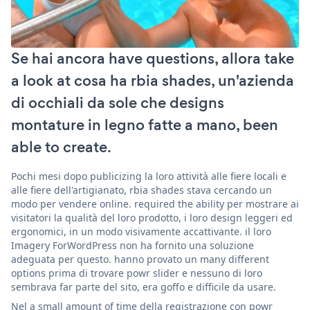
Se hai ancora have questions, allora take
a look at cosa ha rbia shades, un'azienda
di occhiali da sole che designs
montature in legno fatte a mano, been
able to create.
Pochi mesi dopo publicizing la loro attività alle fiere locali e
alle fiere dell'artigianato, rbia shades stava cercando un
modo per vendere online. required the ability per mostrare ai
visitatori la qualità del loro prodotto, i loro design leggeri ed
ergonomici, in un modo visivamente accattivante. il loro
Imagery ForWordPress non ha fornito una soluzione
adeguata per questo. hanno provato un many different
options prima di trovare powr slider e nessuno di loro
sembrava far parte del sito, era goffo e difficile da usare.
Nel a small amount of time della registrazione con powr