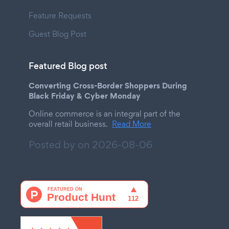
Feature Requests
Guest Blog Post
Featured Blog post
Converting Cross-Border Shoppers During
Black Friday & Cyber Monday
Online commerce is an integral part of the
overall retail business.
Read More
Posted by on
2026-08-06