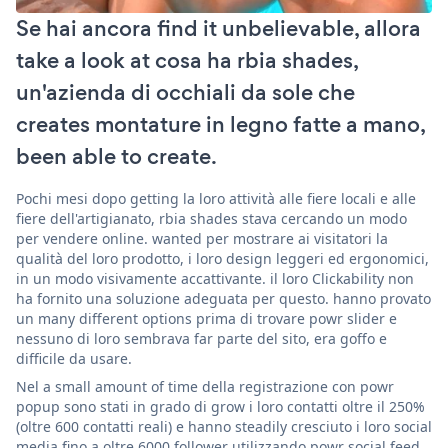
Se hai ancora find it unbelievable, allora
take a look at cosa ha rbia shades,
un'azienda di occhiali da sole che
creates montature in legno fatte a mano,
been able to create.
Pochi mesi dopo getting la loro attività alle fiere locali e alle
fiere dell'artigianato, rbia shades stava cercando un modo
per vendere online. wanted per mostrare ai visitatori la
qualità del loro prodotto, i loro design leggeri ed ergonomici,
in un modo visivamente accattivante. il loro Clickability non
ha fornito una soluzione adeguata per questo. hanno provato
un many different options prima di trovare powr slider e
nessuno di loro sembrava far parte del sito, era goffo e
difficile da usare.
Nel a small amount of time della registrazione con powr
popup sono stati in grado di grow i loro contatti oltre il 250%
(oltre 600 contatti reali) e hanno steadily cresciuto i loro social
media fino a oltre 6000 follower utilizzando powr social feed