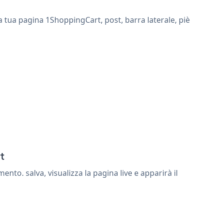
a tua pagina 1ShoppingCart, post, barra laterale, piè
t
o. salva, visualizza la pagina live e apparirà il