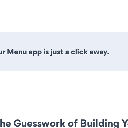
r Menu app is just a click away.
he Guesswork of Building Y