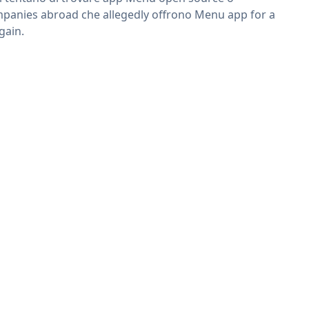
panies abroad che allegedly offrono Menu app for a
gain.