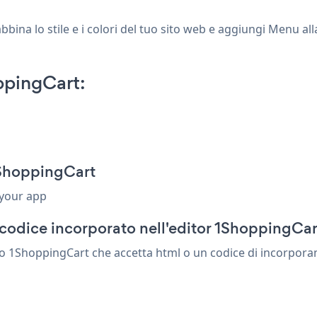
ina lo stile e i colori del tuo sito web e aggiungi Menu all
pingCart:
1ShoppingCart
 your app
codice incorporato nell'editor 1ShoppingCar
 1ShoppingCart che accetta html o un codice di incorporament