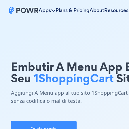
Apps
Plans & Pricing
About
Resources
Embutir A Menu App
Seu
1ShoppingCart
Si
Aggiungi A Menu app al tuo sito 1ShoppingCart
senza codifica o mal di testa.