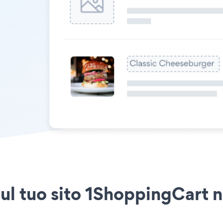
ul tuo sito 1ShoppingCart n