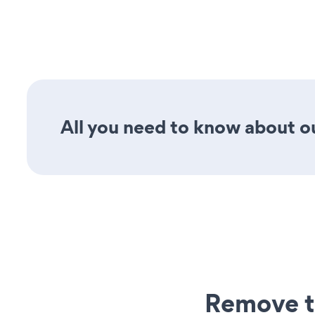
All you need to know about ou
Remove t