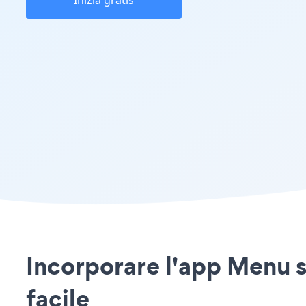
Inizia gratis
Incorporare l'app Menu s
facile