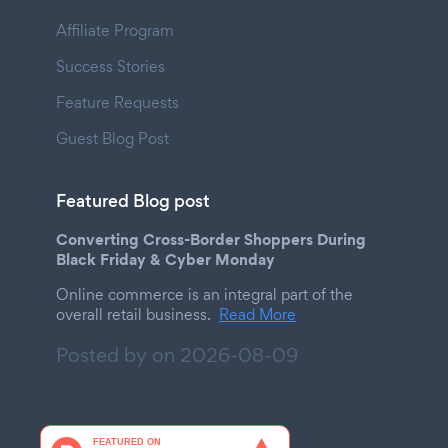
Affiliate Program
Success Stories
Feature Requests
Guest Blog Post
Featured Blog post
Converting Cross-Border Shoppers During
Black Friday & Cyber Monday
Online commerce is an integral part of the
overall retail business.
Read More
Posted by on
2026-08-09