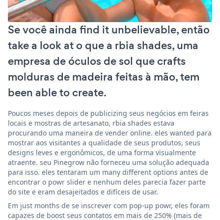
Se você ainda find it unbelievable, então
take a look at o que a rbia shades, uma
empresa de óculos de sol que crafts
molduras de madeira feitas à mão, tem
been able to create.
Poucos meses depois de publicizing seus negócios em feiras
locais e mostras de artesanato, rbia shades estava
procurando uma maneira de vender online. eles wanted para
mostrar aos visitantes a qualidade de seus produtos, seus
designs leves e ergonômicos, de uma forma visualmente
atraente. seu Pinegrow não forneceu uma solução adequada
para isso. eles tentaram um many different options antes de
encontrar o powr slider e nenhum deles parecia fazer parte
do site e eram desajeitados e difíceis de usar.
Em just months de se inscrever com pop-up powr, eles foram
capazes de boost seus contatos em mais de 250% (mais de