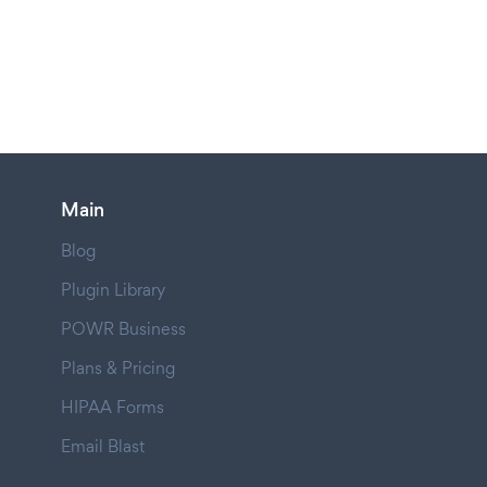
Main
Blog
Plugin Library
POWR Business
Plans & Pricing
HIPAA Forms
Email Blast