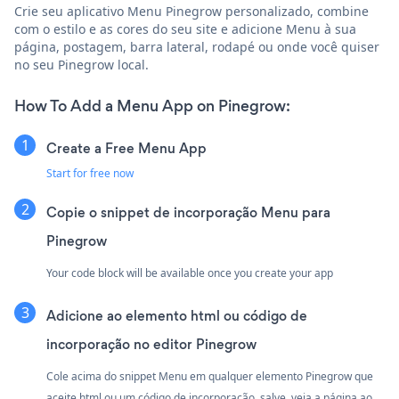
Crie seu aplicativo Menu Pinegrow personalizado, combine
com o estilo e as cores do seu site e adicione Menu à sua
página, postagem, barra lateral, rodapé ou onde você quiser
no seu Pinegrow local.
How To Add a Menu App on Pinegrow:
Create a Free Menu App
Start for free now
Copie o snippet de incorporação Menu para
Pinegrow
Your code block will be available once you create your app
Adicione ao elemento html ou código de
incorporação no editor Pinegrow
Cole acima do snippet Menu em qualquer elemento Pinegrow que
aceite html ou um código de incorporação. salve, veja a página ao