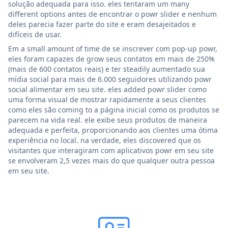
solução adequada para isso. eles tentaram um many
different options antes de encontrar o powr slider e nenhum
deles parecia fazer parte do site e eram desajeitados e
difíceis de usar.
Em a small amount of time de se inscrever com pop-up powr,
eles foram capazes de grow seus contatos em mais de 250%
(mais de 600 contatos reais) e ter steadily aumentado sua
mídia social para mais de 6.000 seguidores utilizando powr
social alimentar em seu site. eles added powr slider como
uma forma visual de mostrar rapidamente a seus clientes
como eles são coming to a página inicial como os produtos se
parecem na vida real. ele exibe seus produtos de maneira
adequada e perfeita, proporcionando aos clientes uma ótima
experiência no local. na verdade, eles discovered que os
visitantes que interagiram com aplicativos powr em seu site
se envolveram 2,5 vezes mais do que qualquer outra pessoa
em seu site.