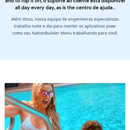
and to top it off, o suporte ao cliente está disponível
all day every day, as is the
centro de ajuda
.
Além disso, nossa equipe de engenheiros especialistas
trabalha noite e dia para manter os aplicativos powr
como seu NationBuilder Menu trabalhando para você.