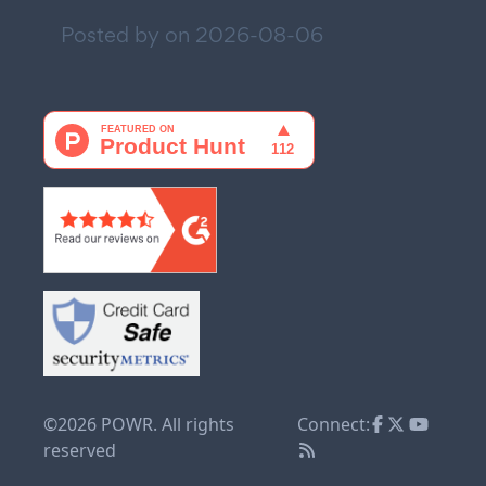
Posted by on
2026-08-06
©2026 POWR. All rights
Connect:
reserved