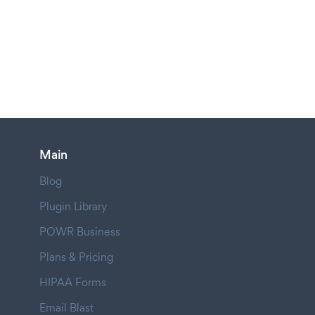
Main
Blog
Plugin Library
POWR Business
Plans & Pricing
HIPAA Forms
Email Blast