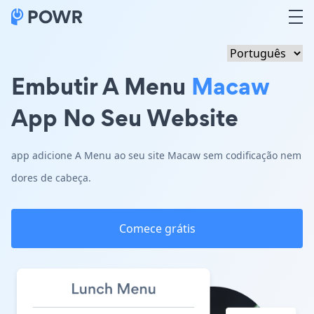
Embutir A Menu
Macaw
App No Seu Website
app adicione A Menu ao seu site Macaw sem codificação nem
dores de cabeça.
Comece grátis