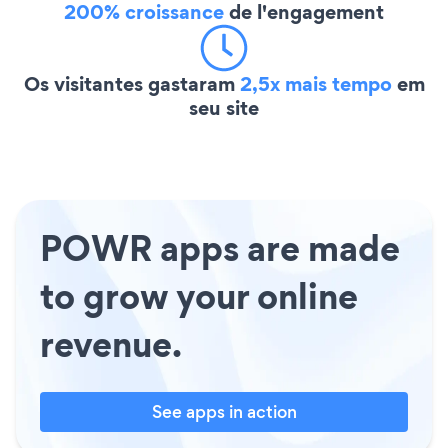
200% croissance
de l'engagement
Os visitantes gastaram
2,5x mais tempo
em
seu site
POWR apps are made
to grow your online
revenue.
See apps in action