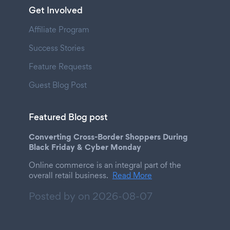
Get Involved
Affiliate Program
Success Stories
Feature Requests
Guest Blog Post
Featured Blog post
Converting Cross-Border Shoppers During
Black Friday & Cyber Monday
Online commerce is an integral part of the
overall retail business.
Read More
Posted by on
2026-08-07