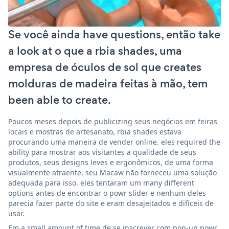
Se você ainda have questions, então take
a look at o que a rbia shades, uma
empresa de óculos de sol que creates
molduras de madeira feitas à mão, tem
been able to create.
Poucos meses depois de publicizing seus negócios em feiras
locais e mostras de artesanato, rbia shades estava
procurando uma maneira de vender online. eles required the
ability para mostrar aos visitantes a qualidade de seus
produtos, seus designs leves e ergonômicos, de uma forma
visualmente atraente. seu Macaw não forneceu uma solução
adequada para isso. eles tentaram um many different
options antes de encontrar o powr slider e nenhum deles
parecia fazer parte do site e eram desajeitados e difíceis de
usar.
Em a small amount of time de se inscrever com pop-up powr,