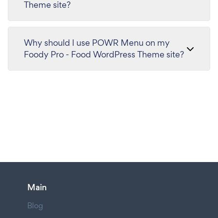
Theme site?
Why should I use POWR Menu on my
Foody Pro - Food WordPress Theme site?
Main
Blog