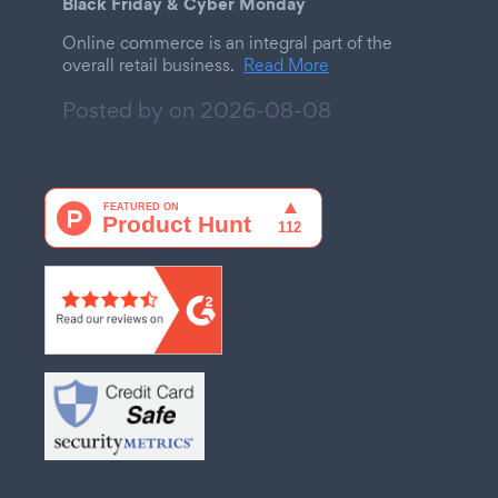
Black Friday & Cyber Monday
Online commerce is an integral part of the
overall retail business.
Read More
Posted by on
2026-08-08