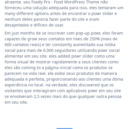
atraente. seu Foody Pro - Food WordPress Theme não
forneceu uma solução adequada para isso. eles tentaram um
many different options antes de encontrar o powr slider e
nenhum deles parecia fazer parte do site e eram
desajeitados e difíceis de usar.
Em just months de se inscrever com pop-up powr, eles foram
capazes de grow seus contatos em mais de 250% (mais de
600 contatos reais) e ter constantly aumentado sua mídia
social para mais de 6.000 seguidores utilizando powr social
alimentar em seu site. eles added powr slider como uma
forma visual de mostrar rapidamente a seus clientes como
eles são coming to a página inicial como os produtos se
parecem na vida real. ele exibe seus produtos de maneira
adequada e perfeita, proporcionando aos clientes uma ótima
experiência no local. na verdade, eles discovered que os
visitantes que interagiram com aplicativos powr em seu site
se envolveram 2,5 vezes mais do que qualquer outra pessoa
em seu site.