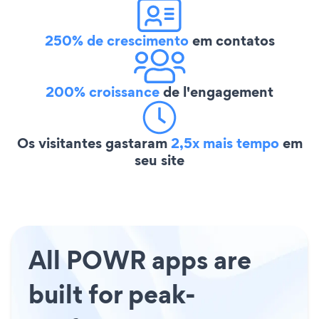
250% de crescimento
em contatos
200% croissance
de l'engagement
Os visitantes gastaram
2,5x mais tempo
em
seu site
All POWR apps are
built for peak-