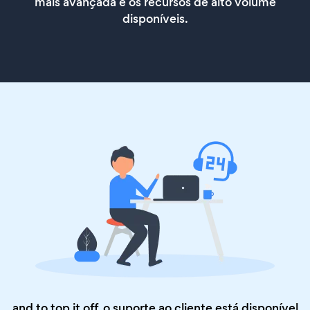
mais avançada e os recursos de alto volume
disponíveis.
and to top it off, o suporte ao cliente está disponível