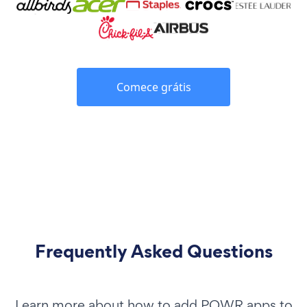
Comece grátis
Frequently Asked Questions
Learn more about how to add POWR apps to