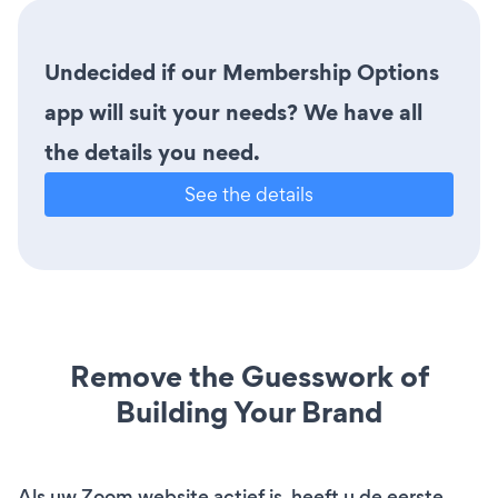
Undecided if our Membership Options
app will suit your needs? We have all
the details you need.
See the details
Remove the Guesswork of
Building Your Brand
Als uw Zoom website actief is, heeft u de eerste