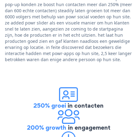
pop-up konden ze boost hun contacten meer dan 250% (meer
dan 600 echte contacten) steadily laten groeien tot meer dan
6000 volgers met behulp van powr social voeden op hun site.
ze added powr slider als een visuele manier om hun klanten
snel te laten zien, aangezien ze coming to de startpagina
zijn, hoe de producten er in het echt uitzien. het laat hun
producten goed zien en gaf klanten naadloos een geweldige
ervaring op locatie. in feite discovered dat bezoekers die
interactie hadden met powr-apps op hun site, 2,5 keer langer
betrokken waren dan enige andere persoon op hun site.
250% groei
in contacten
200% growth
in engagement