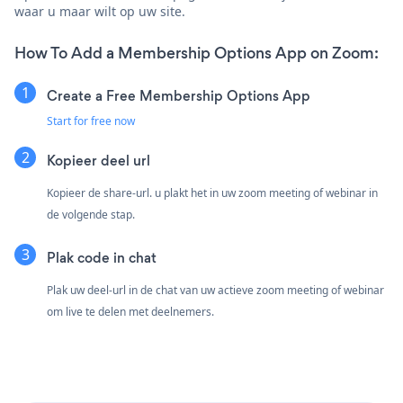
waar u maar wilt op uw site.
How To Add a Membership Options App on Zoom:
Create a Free Membership Options App
Start for free now
Kopieer deel url
Kopieer de share-url. u plakt het in uw zoom meeting of webinar in
de volgende stap.
Plak code in chat
Plak uw deel-url in de chat van uw actieve zoom meeting of webinar
om live te delen met deelnemers.