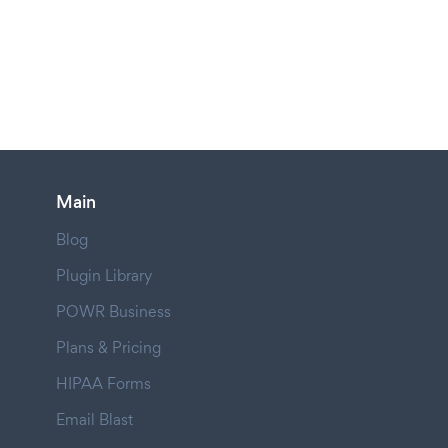
Main
Blog
Plugin Library
POWR Business
Plans & Pricing
HIPAA Forms
Email Blast