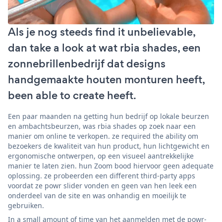
Als je nog steeds find it unbelievable,
dan take a look at wat rbia shades, een
zonnebrillenbedrijf dat designs
handgemaakte houten monturen heeft,
been able to create heeft.
Een paar maanden na getting hun bedrijf op lokale beurzen
en ambachtsbeurzen, was rbia shades op zoek naar een
manier om online te verkopen. ze required the ability om
bezoekers de kwaliteit van hun product, hun lichtgewicht en
ergonomische ontwerpen, op een visueel aantrekkelijke
manier te laten zien. hun Zoom bood hiervoor geen adequate
oplossing. ze probeerden een different third-party apps
voordat ze powr slider vonden en geen van hen leek een
onderdeel van de site en was onhandig en moeilijk te
gebruiken.
In a small amount of time van het aanmelden met de powr-