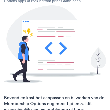
Options apps at rock-bottom prices aanbieden.
Bovendien kost het aanpassen en bijwerken van de
Membership Options nog meer tijd en zal dit
waarschijnlijk nieuwe problemen of bugs