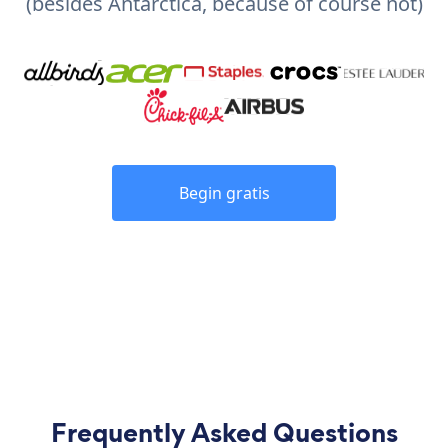
(besides Antarctica, because of course not)
Begin gratis
Frequently Asked Questions