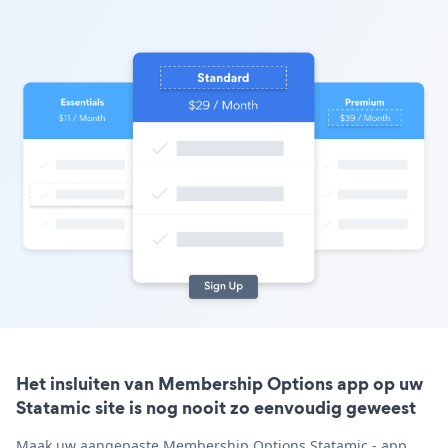
Het insluiten van Membership Options app op uw
Statamic site is nog nooit zo eenvoudig geweest
Maak uw aangepaste Membership Options Statamic - app,