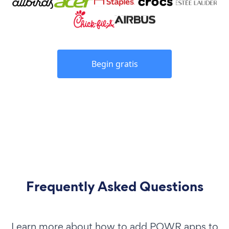
Begin gratis
Frequently Asked Questions
Learn more about how to add POWR apps to