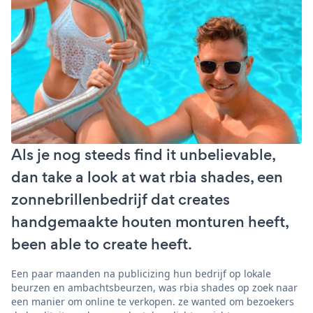
Als je nog steeds find it unbelievable,
dan take a look at wat rbia shades, een
zonnebrillenbedrijf dat creates
handgemaakte houten monturen heeft,
been able to create heeft.
Een paar maanden na publicizing hun bedrijf op lokale
beurzen en ambachtsbeurzen, was rbia shades op zoek naar
een manier om online te verkopen. ze wanted om bezoekers