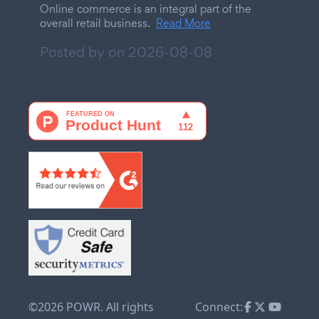
Online commerce is an integral part of the
overall retail business.
Read More
Posted by on
2026-08-08
©2026 POWR. All rights
Connect: