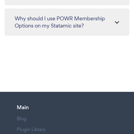
Why should I use POWR Membership
Options on my Statamic site?
Main
Blog
Plugin Library