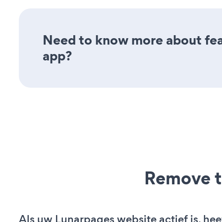
Need to know more about fea
app?
Remove t
Als uw Lunarpages website actief is, hee