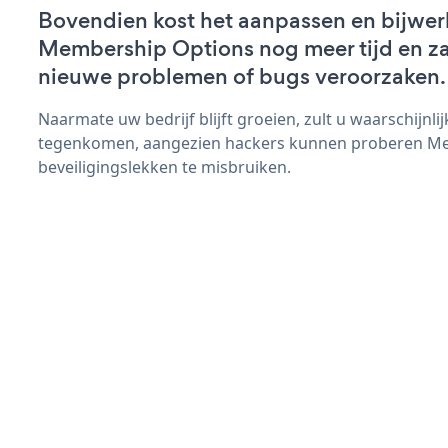
Bovendien kost het aanpassen en bijwer
Membership Options nog meer tijd en zal
nieuwe problemen of bugs veroorzaken.
Naarmate uw bedrijf blijft groeien, zult u waarschijnl
tegenkomen, aangezien hackers kunnen proberen M
beveiligingslekken te misbruiken.