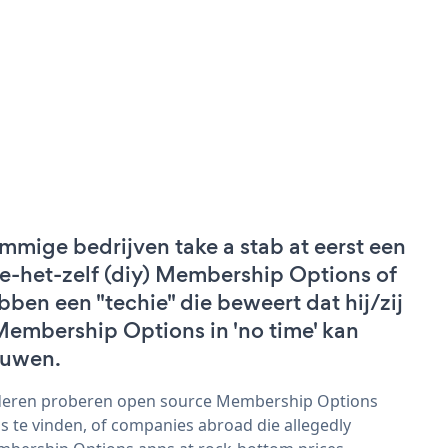
mmige bedrijven take a stab at eerst een
e-het-zelf (diy) Membership Options of
bben een "techie" die beweert dat hij/zij
Membership Options in 'no time' kan
uwen.
eren proberen open source Membership Options
s te vinden, of companies abroad die allegedly