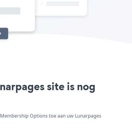
arpages site is nog
eg Membership Options toe aan uw Lunarpages