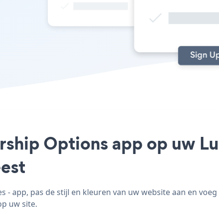
rship Options app op uw Lun
est
 app, pas de stijl en kleuren van uw website aan en vo
op uw site.