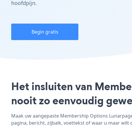
hoofdpijn.
Begin gratis
Het insluiten van Membe
nooit zo eenvoudig gewe
Maak uw aangepaste Membership Options Lunarpages -
pagina, bericht, zijbalk, voettekst of waar u maar wilt 