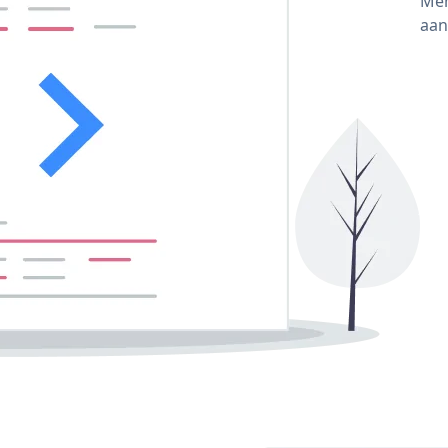
Mem
aan