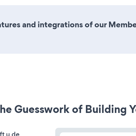
tures and integrations of our Membe
he Guesswork of Building Y
ft u de