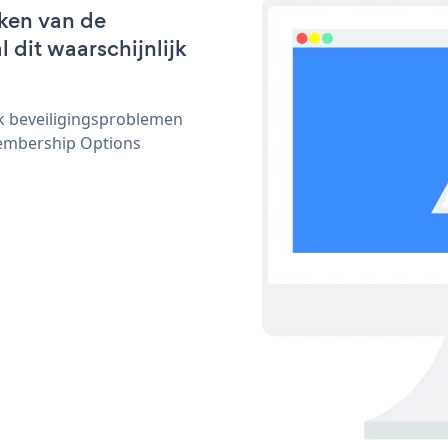
ken van de
 dit waarschijnlijk
ijk beveiligingsproblemen
embership Options