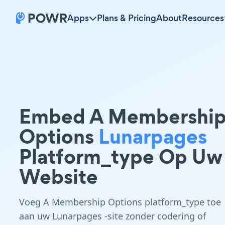
Apps
Plans & Pricing
About
Resources
Embed A Membershi
Options
Lunarpages
Platform_type Op Uw
Website
Voeg A Membership Options platform_type toe
aan uw Lunarpages -site zonder codering of