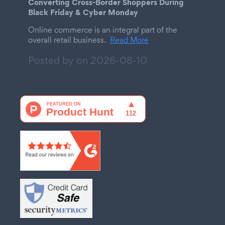
Converting Cross-Border Shoppers During
Black Friday & Cyber Monday
Online commerce is an integral part of the
overall retail business.
Read More
Posted by on
2026-08-10