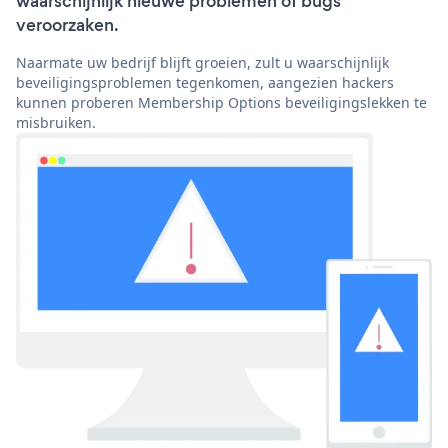
waarschijnlijk nieuwe problemen of bugs
veroorzaken.
Naarmate uw bedrijf blijft groeien, zult u waarschijnlijk
beveiligingsproblemen tegenkomen, aangezien hackers
kunnen proberen Membership Options beveiligingslekken te
misbruiken.