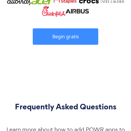
Begin gratis
Frequently Asked Questions
Learn more about how to add POWR apps to