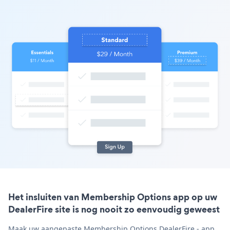
Het insluiten van Membership Options app op uw
DealerFire site is nog nooit zo eenvoudig geweest
Maak uw aangepaste Membership Options DealerFire - app,