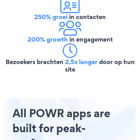
250% groei
in contacten
200% growth
in engagement
Bezoekers brachten
2,5x langer
door op hun
site
All POWR apps are
built for peak-