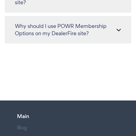
site?
Why should I use POWR Membership
Options on my DealerFire site?
Main
Blog