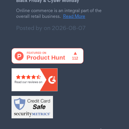
Black Friday & Cyber Monday
Online commerce is an integral part of the
overall retail business.
Read More
Posted by on
2026-08-07