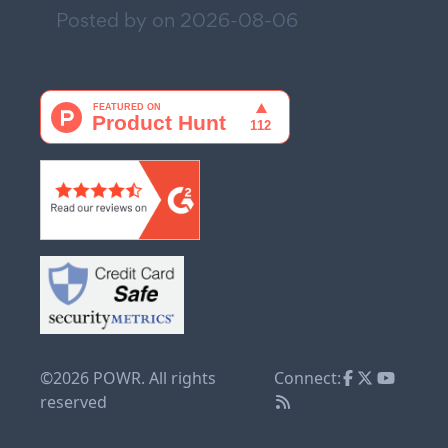
Posted by on
2026-08-06
©2026 POWR. All rights
Connect:
reserved