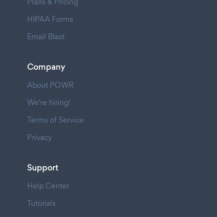
Plans & Pricing
HIPAA Forms
Email Blast
Company
About POWR
We're hiring!
Terms of Service
Privacy
Support
Help Center
Tutorials