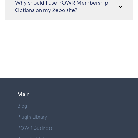
Why should I use POWR Membership
Options on my Zepo site?
Main
Blog
Plugin Library
POWR Business