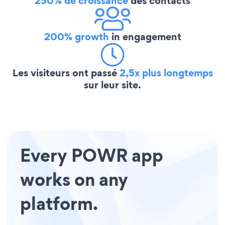
250% de croissance
des contacts
200% growth
in engagement
Les visiteurs ont passé
2,5x plus longtemps
sur leur site.
Every POWR app
works on any
platform.