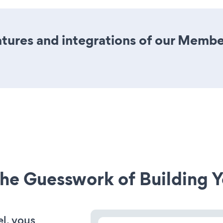
tures and integrations of our Membe
he Guesswork of Building Y
el, vous