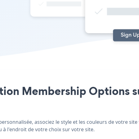
ation Membership Options su
ersonnalisée, associez le style et les couleurs de votre si
à l'endroit de votre choix sur votre site.