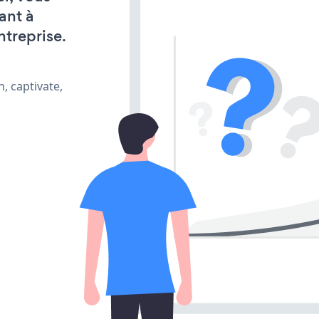
ant à
ntreprise.
, captivate,