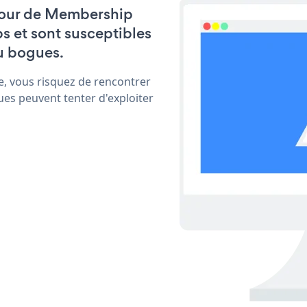
à jour de Membership
s et sont susceptibles
u bogues.
e, vous risquez de rencontrer
ues peuvent tenter d'exploiter