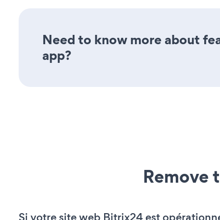
Need to know more about fea
app?
Remove t
Si votre site web Bitrix24 est opérationn