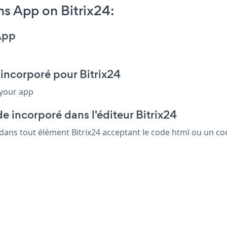
s App on Bitrix24:
App
incorporé pour Bitrix24
 your app
e incorporé dans l'éditeur Bitrix24
dans tout élément Bitrix24 acceptant le code html ou un cod