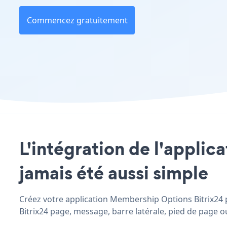
Commencez gratuitement
L'intégration de l'applic
jamais été aussi simple
Créez votre application Membership Options Bitrix24 p
Bitrix24 page, message, barre latérale, pied de page ou 