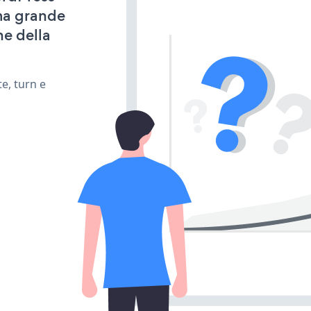
ima grande
ne della
e, turn e