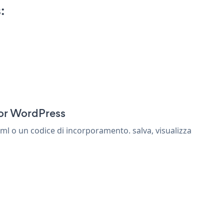
:
for WordPress
l o un codice di incorporamento. salva, visualizza