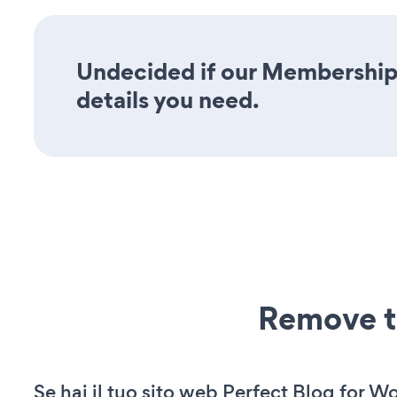
Undecided if our Membership 
details you need.
Remove t
Se hai il tuo sito web Perfect Blog for W