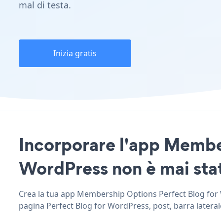
mal di testa.
Inizia gratis
Incorporare l'app Member
WordPress non è mai stat
Crea la tua app Membership Options Perfect Blog for W
pagina Perfect Blog for WordPress, post, barra laterale