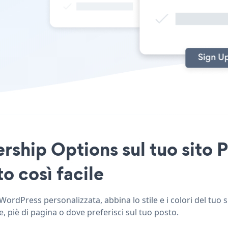
ship Options sul tuo sito P
o così facile
ordPress personalizzata, abbina lo stile e i colori del tuo
, piè di pagina o dove preferisci sul tuo posto.