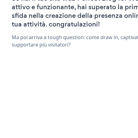
attivo e funzionante, hai superato la pr
sfida nella creazione della presenza onli
tua attività. congratulazioni!
Ma poi arriva a tough question: come draw in, captivat
supportare più visitatori?