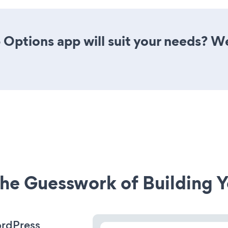
Options app will suit your needs? We
he Guesswork of Building Y
ordPress