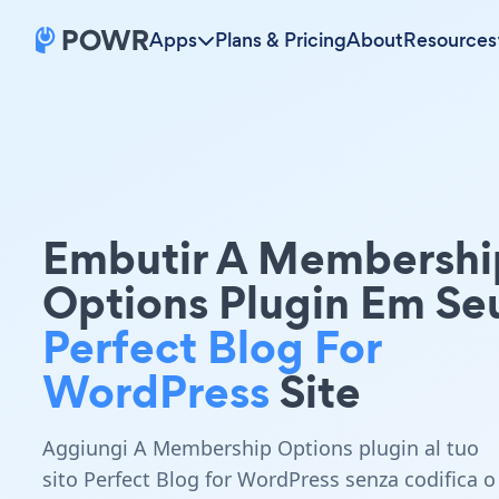
Apps
Plans & Pricing
About
Resources
Embutir A Membershi
Options Plugin Em Se
Perfect Blog For
WordPress
Site
Aggiungi A Membership Options plugin al tuo
sito Perfect Blog for WordPress senza codifica o