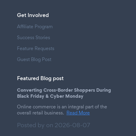
Get Involved
Affiliate Program
Success Stories
Feature Requests
Guest Blog Post
Featured Blog post
Converting Cross-Border Shoppers During
Black Friday & Cyber Monday
Online commerce is an integral part of the
overall retail business.
Read More
Posted by on
2026-08-07