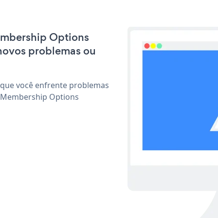
Membership Options
 novos problemas ou
 que você enfrente problemas
r Membership Options