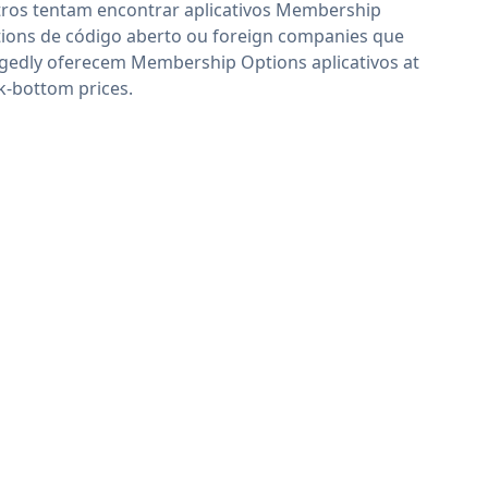
ros tentam encontrar aplicativos Membership
ions de código aberto ou foreign companies que
egedly oferecem Membership Options aplicativos at
k-bottom prices.