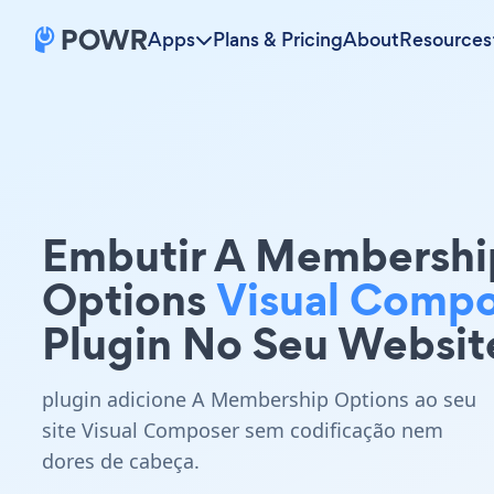
Apps
Plans & Pricing
About
Resources
Embutir A Membershi
Options
Visual Compo
Plugin No Seu Websit
plugin adicione A Membership Options ao seu
site Visual Composer sem codificação nem
dores de cabeça.