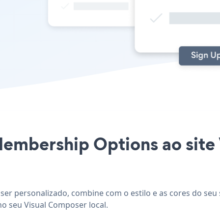
 Membership Options ao sit
er personalizado, combine com o estilo e as cores do seu 
no seu Visual Composer local.