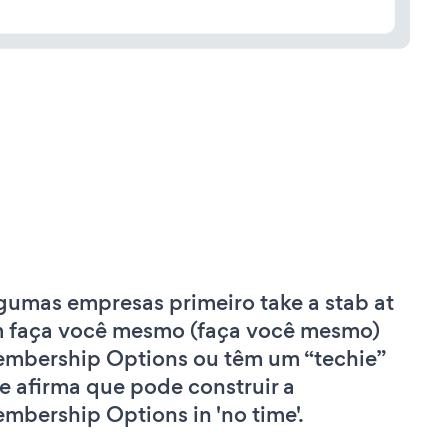
gumas empresas primeiro take a stab at
 faça você mesmo (faça você mesmo)
mbership Options ou têm um “techie”
e afirma que pode construir a
mbership Options in 'no time'.