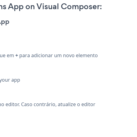
s App on Visual Composer:
App
ique em
+
para adicionar um novo elemento
 your app
editor. Caso contrário, atualize o editor