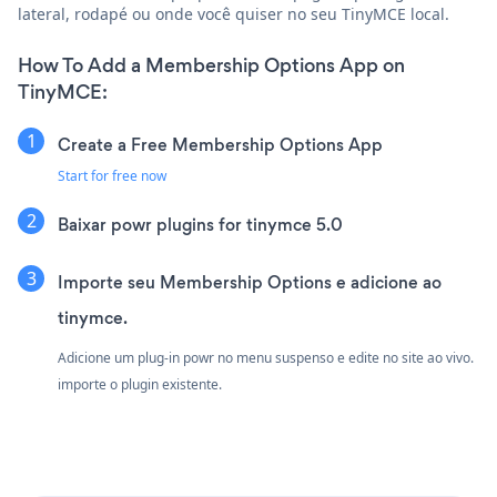
lateral, rodapé ou onde você quiser no seu TinyMCE local.
How To Add a Membership Options App on
TinyMCE:
Create a Free Membership Options App
Start for free now
Baixar powr plugins for tinymce 5.0
Importe seu Membership Options e adicione ao
tinymce.
Adicione um plug-in powr no menu suspenso e edite no site ao vivo.
importe o plugin existente.