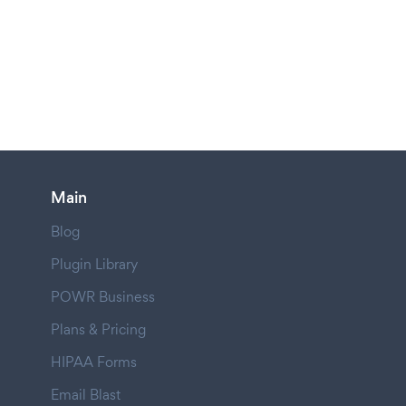
Main
Blog
Plugin Library
POWR Business
Plans & Pricing
HIPAA Forms
Email Blast