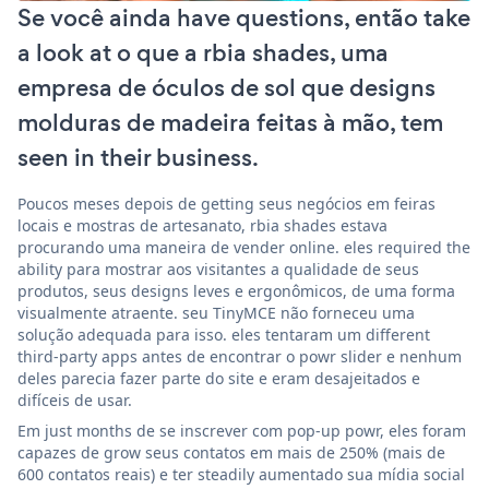
Se você ainda have questions, então take
a look at o que a rbia shades, uma
empresa de óculos de sol que designs
molduras de madeira feitas à mão, tem
seen in their business.
Poucos meses depois de getting seus negócios em feiras
locais e mostras de artesanato, rbia shades estava
procurando uma maneira de vender online. eles required the
ability para mostrar aos visitantes a qualidade de seus
produtos, seus designs leves e ergonômicos, de uma forma
visualmente atraente. seu TinyMCE não forneceu uma
solução adequada para isso. eles tentaram um different
third-party apps antes de encontrar o powr slider e nenhum
deles parecia fazer parte do site e eram desajeitados e
difíceis de usar.
Em just months de se inscrever com pop-up powr, eles foram
capazes de grow seus contatos em mais de 250% (mais de
600 contatos reais) e ter steadily aumentado sua mídia social