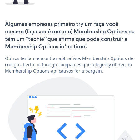
Algumas empresas primeiro try um faça você
mesmo (faça você mesmo) Membership Options ou
têm um “techie” que afirma que pode construir a
Membership Options in 'no time'.
Outros tentam encontrar aplicativos Membership Options de
código aberto ou foreign companies que allegedly oferecem
Membership Options aplicativos for a bargain.