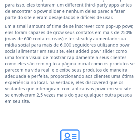
para isso. eles tentaram um different third-party apps antes
de encontrar o powr slider e nenhum deles parecia fazer
parte do site e eram desajeitados e difíceis de usar.
Em a small amount of time de se inscrever com pop-up powr,
eles foram capazes de grow seus contatos em mais de 250%
(mais de 600 contatos reais) e ter steadily aumentado sua
mídia social para mais de 6.000 seguidores utilizando powr
social alimentar em seu site. eles added powr slider como
uma forma visual de mostrar rapidamente a seus clientes
como eles são coming to a página inicial como os produtos se
parecem na vida real. ele exibe seus produtos de maneira
adequada e perfeita, proporcionando aos clientes uma ótima
experiência no local. na verdade, eles discovered que os
visitantes que interagiram com aplicativos powr em seu site
se envolveram 2,5 vezes mais do que qualquer outra pessoa
em seu site.