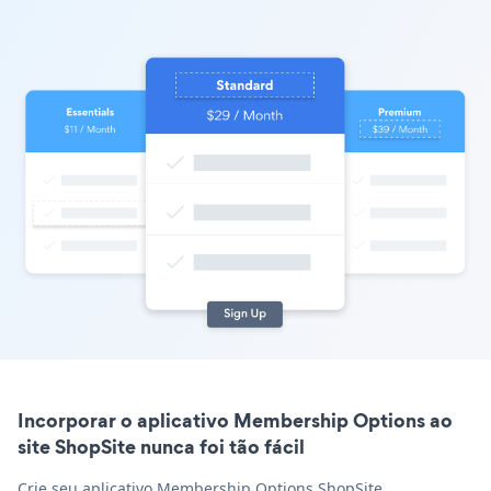
Incorporar o aplicativo Membership Options ao
site ShopSite nunca foi tão fácil
Crie seu aplicativo Membership Options ShopSite