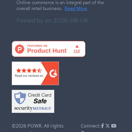
Online commerce is an integral part of the
overall retail business.
Read More
Posted by on
2026-08-08
©2026 POWR. All rights
Connect: