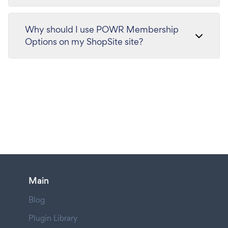
Why should I use POWR Membership
Options on my ShopSite site?
Main
Blog
Plugin Library