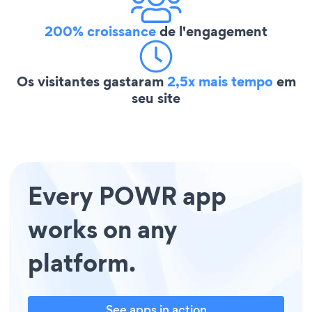
200% croissance
de l'engagement
Os visitantes gastaram
2,5x mais tempo
em
seu site
Every POWR app
works on any
platform.
See apps in action