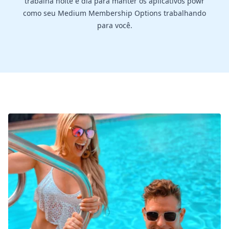
trabalha noite e dia para manter os aplicativos powr
como seu Medium Membership Options trabalhando
para você.