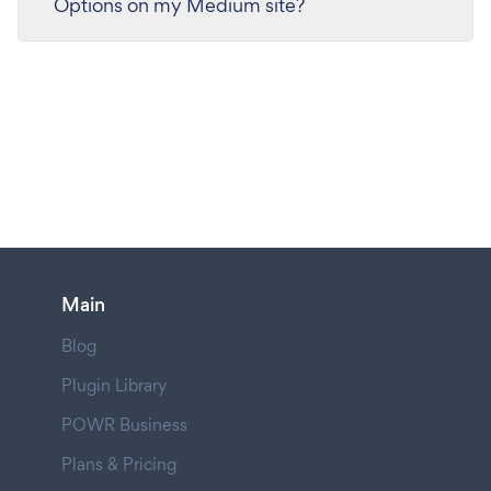
Options on my Medium site?
Main
Blog
Plugin Library
POWR Business
Plans & Pricing