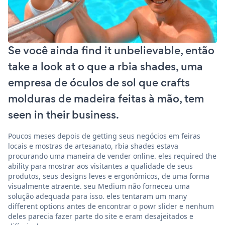
Se você ainda find it unbelievable, então
take a look at o que a rbia shades, uma
empresa de óculos de sol que crafts
molduras de madeira feitas à mão, tem
seen in their business.
Poucos meses depois de getting seus negócios em feiras
locais e mostras de artesanato, rbia shades estava
procurando uma maneira de vender online. eles required the
ability para mostrar aos visitantes a qualidade de seus
produtos, seus designs leves e ergonômicos, de uma forma
visualmente atraente. seu Medium não forneceu uma
solução adequada para isso. eles tentaram um many
different options antes de encontrar o powr slider e nenhum
deles parecia fazer parte do site e eram desajeitados e