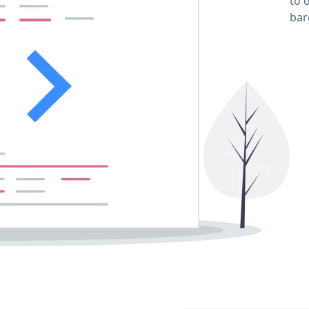
to 
bar