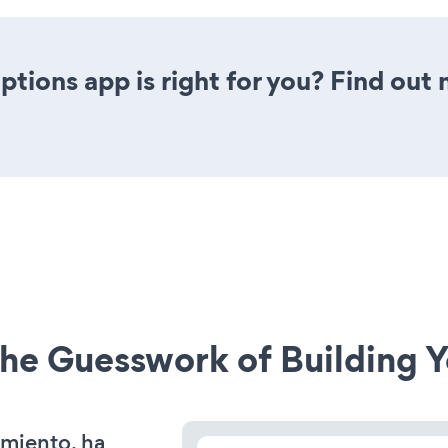
tions app is right for you? Find out 
he Guesswork of Building Y
amiento, ha