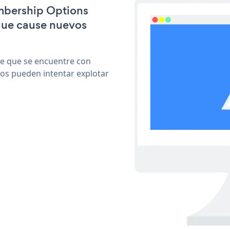
embership Options
que cause nuevos
le que se encuentre con
cos pueden intentar explotar