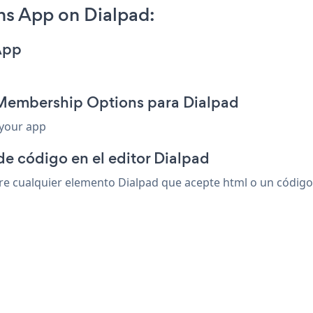
s App on Dialpad:
App
 Membership Options para Dialpad
 your app
de código en el editor Dialpad
cualquier elemento Dialpad que acepte html o un código de