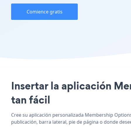
Comience gratis
Insertar la aplicación M
tan fácil
Cree su aplicación personalizada Membership Options 
publicación, barra lateral, pie de página o donde desee