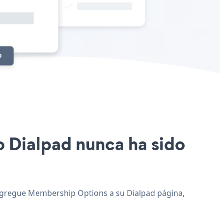
o Dialpad nunca ha sido
y agregue Membership Options a su Dialpad página,