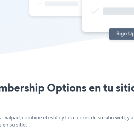
embership Options en tu siti
Dialpad, combine el estilo y los colores de su sitio web, 
 en su sitio.