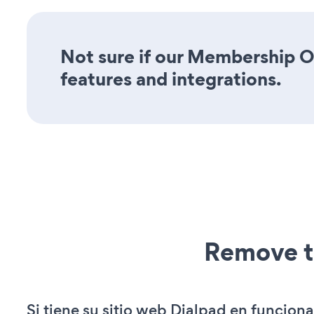
Not sure if our Membership Op
features and integrations.
Remove t
Si tiene su sitio web Dialpad en funcion