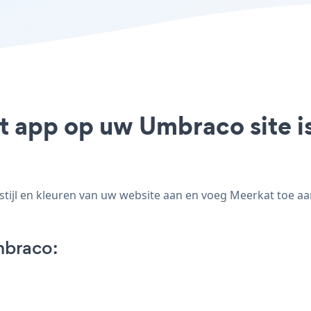
t app op uw Umbraco site is
jl en kleuren van uw website aan en voeg Meerkat toe aan 
mbraco: