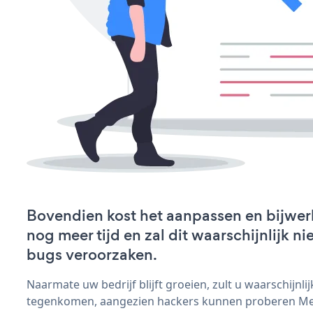
Bovendien kost het aanpassen en bijwe
nog meer tijd en zal dit waarschijnlijk 
bugs veroorzaken.
Naarmate uw bedrijf blijft groeien, zult u waarschijnl
tegenkomen, aangezien hackers kunnen proberen Mee