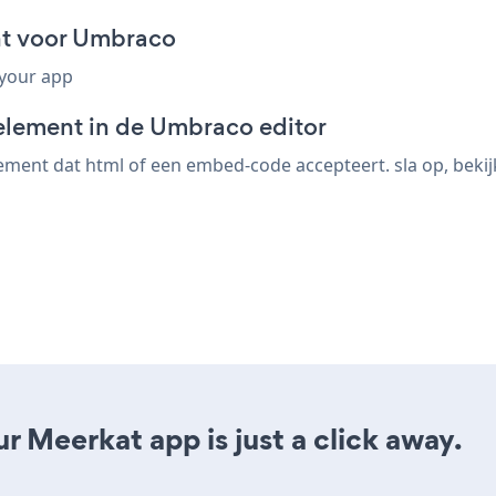
nt voor Umbraco
 your app
element in de Umbraco editor
ent dat html of een embed-code accepteert. sla op, bekijk
r Meerkat app is just a click away.