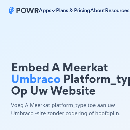
Apps
Plans & Pricing
About
Resources
Embed A Meerkat
Umbraco
Platform_ty
Op Uw Website
Voeg A Meerkat platform_type toe aan uw
Umbraco -site zonder codering of hoofdpijn.