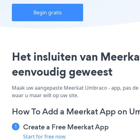
Begin gratis
Het insluiten van Meerka
eenvoudig geweest
Maak uw aangepaste Meerkat Umbraco - app, pas de sti
waar u maar wilt op uw site.
How To Add a Meerkat App on U
Create a Free Meerkat App
Start for free now