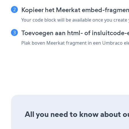
Kopieer het Meerkat embed-fragme
Your code block will be available once you create
Toevoegen aan html- of insluitcode-
Plak boven Meerkat fragment in een Umbraco elem
All you need to know about ou