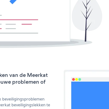
rken van de Meerkat
nieuwe problemen of
ijk beveiligingsproblemen
rkat beveiligingslekken te