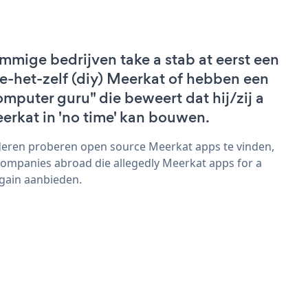
mmige bedrijven take a stab at eerst een
e-het-zelf (diy) Meerkat of hebben een
omputer guru" die beweert dat hij/zij a
erkat in 'no time' kan bouwen.
eren proberen open source Meerkat apps te vinden,
companies abroad die allegedly Meerkat apps for a
gain aanbieden.