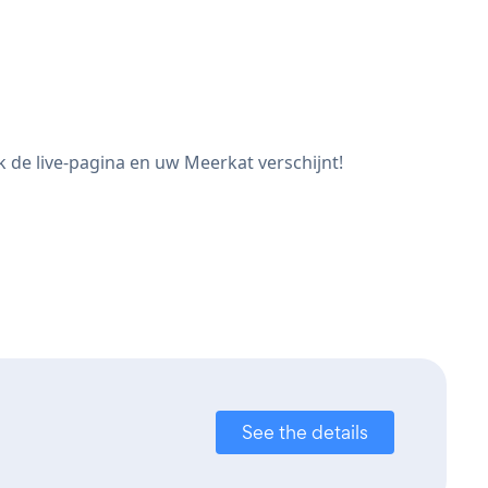
 de live-pagina en uw Meerkat verschijnt!
See the details