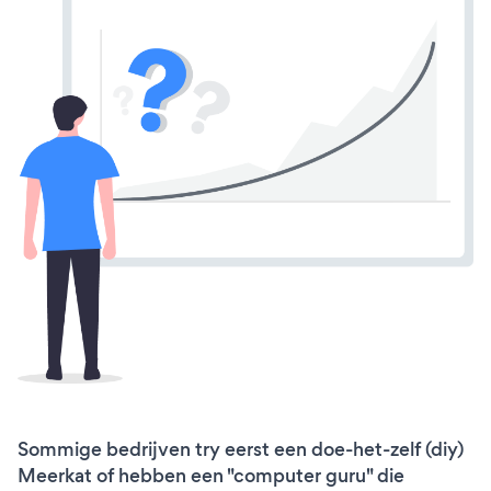
Sommige bedrijven try eerst een doe-het-zelf (diy)
Meerkat of hebben een "computer guru" die