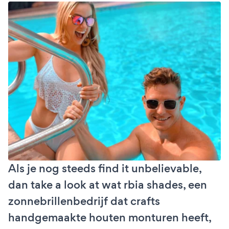
Als je nog steeds find it unbelievable,
dan take a look at wat rbia shades, een
zonnebrillenbedrijf dat crafts
handgemaakte houten monturen heeft,