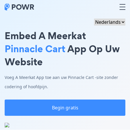
Embed A Meerkat
Pinnacle Cart
App Op Uw
Website
Voeg A Meerkat App toe aan uw Pinnacle Cart -site zonder
codering of hoofdpijn.
Begin gratis