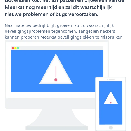
Bovendien kost het aanpassen en bijwerken van de
Meerkat nog meer tijd en zal dit waarschijnlijk
nieuwe problemen of bugs veroorzaken.
Naarmate uw bedrijf blijft groeien, zult u waarschijnlijk
beveiligingsproblemen tegenkomen, aangezien hackers
kunnen proberen Meerkat beveiligingslekken te misbruiken.