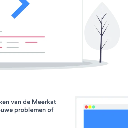
rken van de Meerkat
nieuwe problemen of