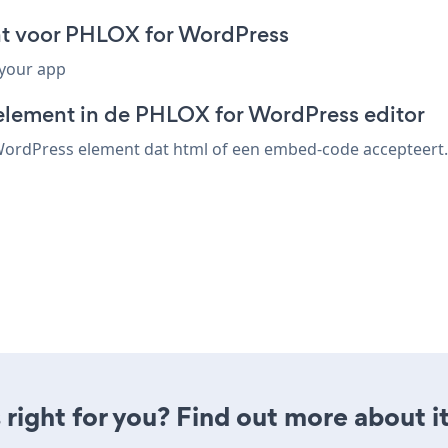
t voor PHLOX for WordPress
 your app
element in de PHLOX for WordPress editor
rdPress element dat html of een embed-code accepteert. s
 right for you? Find out more about i