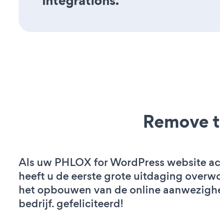
integrations.
Remove t
Als uw PHLOX for WordPress website acti
heeft u de eerste grote uitdaging overw
het opbouwen van de online aanwezigh
bedrijf. gefeliciteerd!