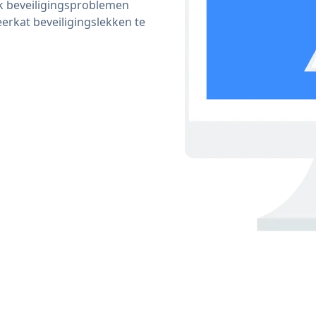
ijk beveiligingsproblemen
rkat beveiligingslekken te