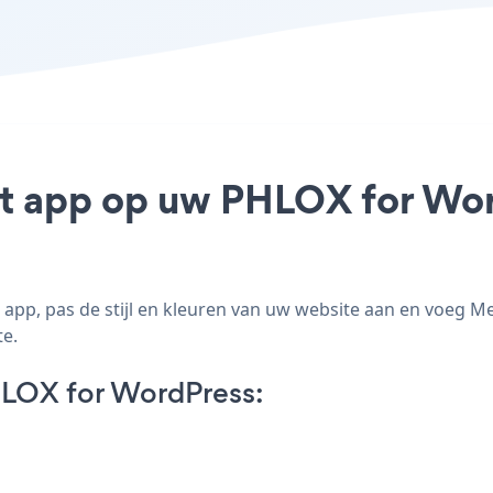
t app op uw PHLOX for Word
pp, pas de stijl en kleuren van uw website aan en voeg M
te.
LOX for WordPress: