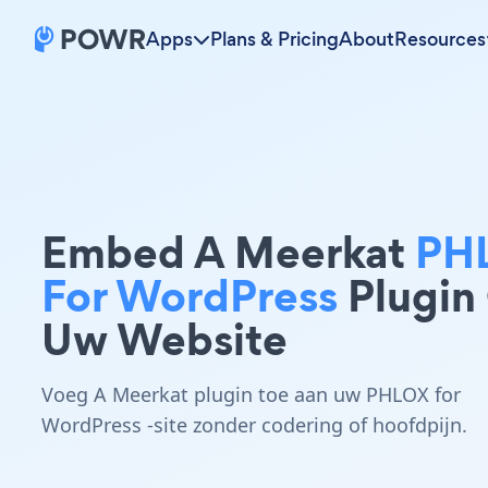
Apps
Plans & Pricing
About
Resources
Embed A Meerkat
PH
For WordPress
Plugin
Uw Website
Voeg A Meerkat plugin toe aan uw PHLOX for
WordPress -site zonder codering of hoofdpijn.