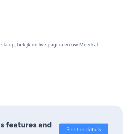
la op, bekijk de live-pagina en uw Meerkat
ts features and
See the details