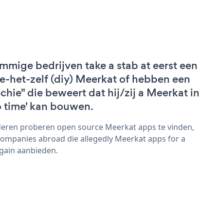
mmige bedrijven take a stab at eerst een
e-het-zelf (diy) Meerkat of hebben een
echie" die beweert dat hij/zij a Meerkat in
o time' kan bouwen.
eren proberen open source Meerkat apps te vinden,
companies abroad die allegedly Meerkat apps for a
gain aanbieden.