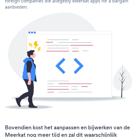
foreign companies die allegedly Meerkat apps for a bargain
aanbieden.
Bovendien kost het aanpassen en bijwerken van de
Meerkat nog meer tijd en zal dit waarschijnlijk