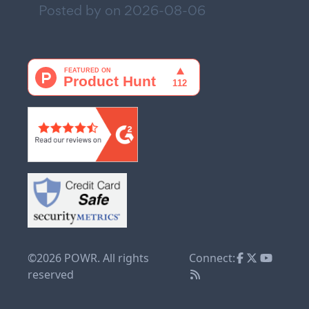
Posted by on
2026-08-06
©2026 POWR. All rights
Connect:
reserved