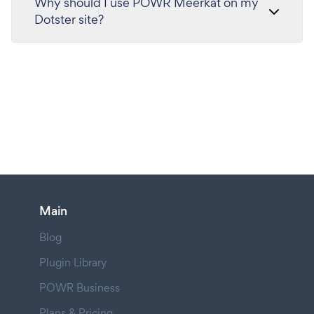
Why should I use POWR Meerkat on my
Dotster site?
Main
Blog
Plugin Library
POWR Business
Plans & Pricing