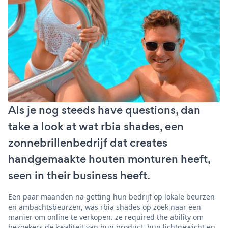
Als je nog steeds have questions, dan
take a look at wat rbia shades, een
zonnebrillenbedrijf dat creates
handgemaakte houten monturen heeft,
seen in their business heeft.
Een paar maanden na getting hun bedrijf op lokale beurzen
en ambachtsbeurzen, was rbia shades op zoek naar een
manier om online te verkopen. ze required the ability om
bezoekers de kwaliteit van hun product, hun lichtgewicht en