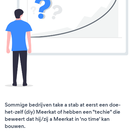
Sommige bedrijven take a stab at eerst een doe-
het-zelf (diy) Meerkat of hebben een "techie" die
beweert dat hij/zij a Meerkat in 'no time' kan
bouwen.