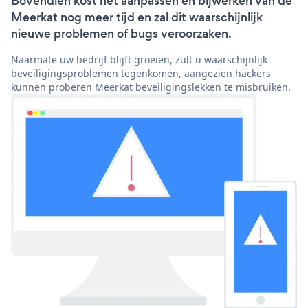
Bovendien kost het aanpassen en bijwerken van de
Meerkat nog meer tijd en zal dit waarschijnlijk
nieuwe problemen of bugs veroorzaken.
Naarmate uw bedrijf blijft groeien, zult u waarschijnlijk
beveiligingsproblemen tegenkomen, aangezien hackers
kunnen proberen Meerkat beveiligingslekken te misbruiken.