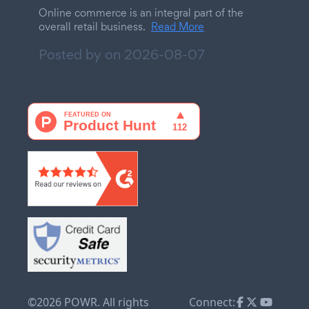
Online commerce is an integral part of the
overall retail business.
Read More
Posted by on
2026-08-07
©2026 POWR. All rights
Connect: