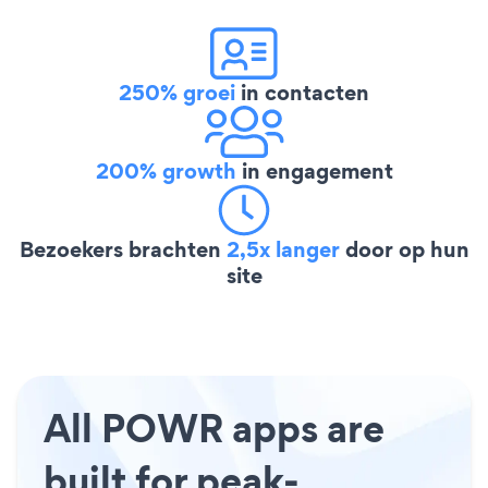
250% groei
in contacten
200% growth
in engagement
Bezoekers brachten
2,5x langer
door op hun
site
All POWR apps are
built for peak-