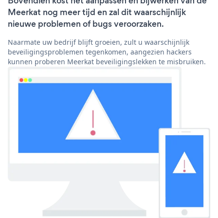
Bovendien kost het aanpassen en bijwerken van de
Meerkat nog meer tijd en zal dit waarschijnlijk
nieuwe problemen of bugs veroorzaken.
Naarmate uw bedrijf blijft groeien, zult u waarschijnlijk
beveiligingsproblemen tegenkomen, aangezien hackers
kunnen proberen Meerkat beveiligingslekken te misbruiken.