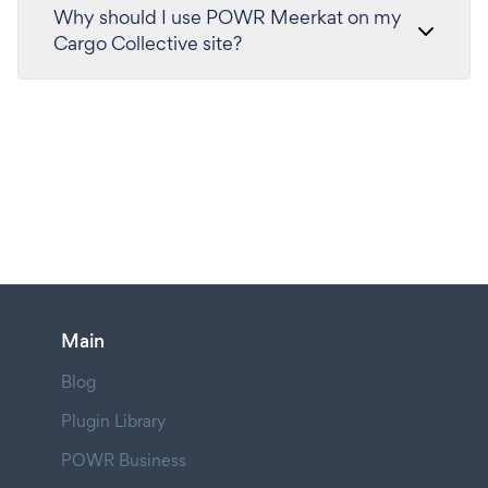
Why should I use POWR Meerkat on my
Cargo Collective site?
Main
Blog
Plugin Library
POWR Business