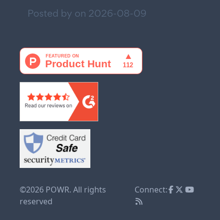
Posted by on
2026-08-09
©2026 POWR. All rights
Connect:
reserved