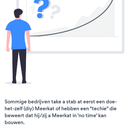
Sommige bedrijven take a stab at eerst een doe-
het-zelf (diy) Meerkat of hebben een "techie" die
beweert dat hij/zij a Meerkat in 'no time' kan
bouwen.