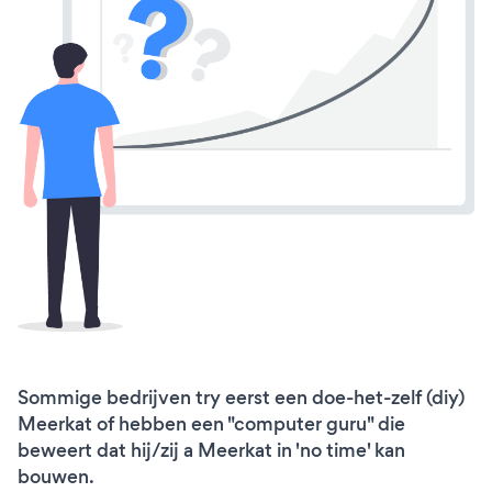
Sommige bedrijven try eerst een doe-het-zelf (diy)
Meerkat of hebben een "computer guru" die
beweert dat hij/zij a Meerkat in 'no time' kan
bouwen.