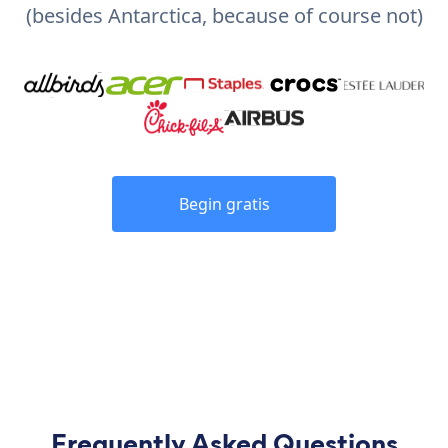
(besides Antarctica, because of course not)
Begin gratis
Frequently Asked Questions