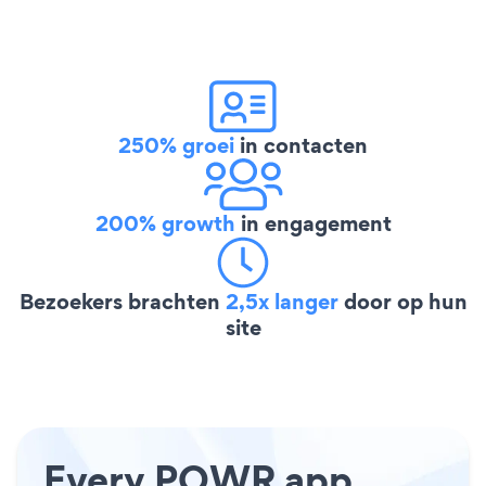
250% groei
in contacten
200% growth
in engagement
Bezoekers brachten
2,5x langer
door op hun
site
Every POWR app