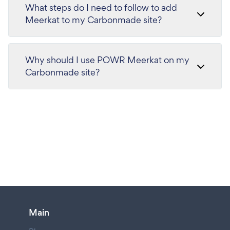
What steps do I need to follow to add
Meerkat to my Carbonmade site?
Why should I use POWR Meerkat on my
Carbonmade site?
Main