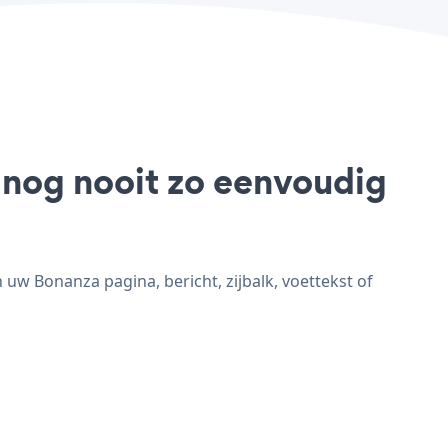
s nog nooit zo eenvoudig
w Bonanza pagina, bericht, zijbalk, voettekst of