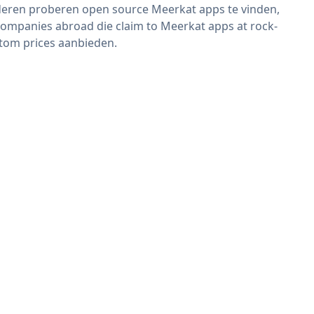
eren proberen open source Meerkat apps te vinden,
companies abroad die claim to Meerkat apps at rock-
tom prices aanbieden.