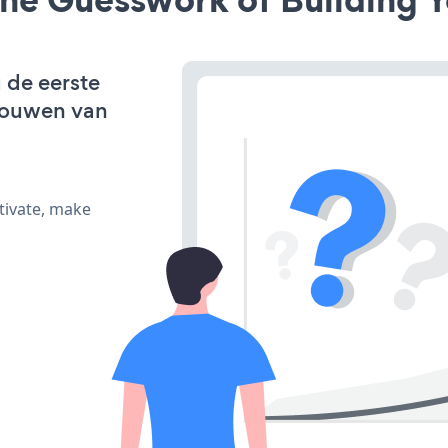
 de eerste
bouwen van
tivate, make