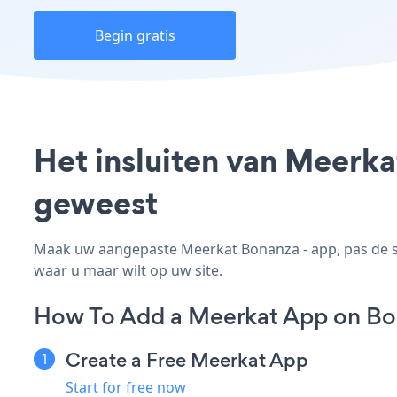
Begin gratis
Het insluiten van Meerka
geweest
Maak uw aangepaste Meerkat Bonanza - app, pas de sti
waar u maar wilt op uw site.
How To Add a Meerkat App on Bo
Create a Free Meerkat App
Start for free now