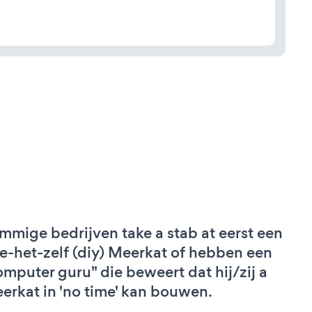
mmige bedrijven take a stab at eerst een
e-het-zelf (diy) Meerkat of hebben een
omputer guru" die beweert dat hij/zij a
erkat in 'no time' kan bouwen.