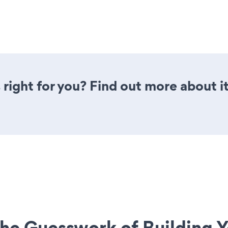
 right for you? Find out more about i
he Guesswork of Building Y