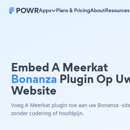
Apps
Plans & Pricing
About
Resources
Embed A Meerkat
Bonanza
Plugin Op U
Website
Voeg A Meerkat plugin toe aan uw Bonanza -sit
zonder codering of hoofdpijn.