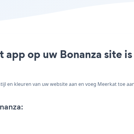
t app op uw Bonanza site i
jl en kleuren van uw website aan en voeg Meerkat toe aan u
nanza: