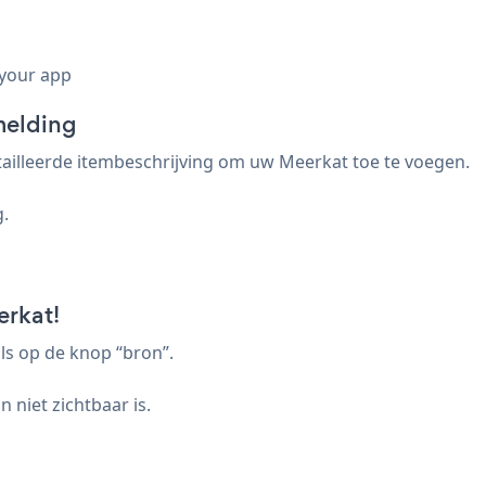
 your app
melding
ailleerde itembeschrijving om uw Meerkat toe te voegen.
g.
erkat!
ls op de knop “bron”.
 niet zichtbaar is.