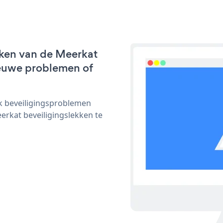
rken van de Meerkat
nieuwe problemen of
ijk beveiligingsproblemen
rkat beveiligingslekken te