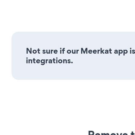
Not sure if our Meerkat app is
integrations.
Remove t