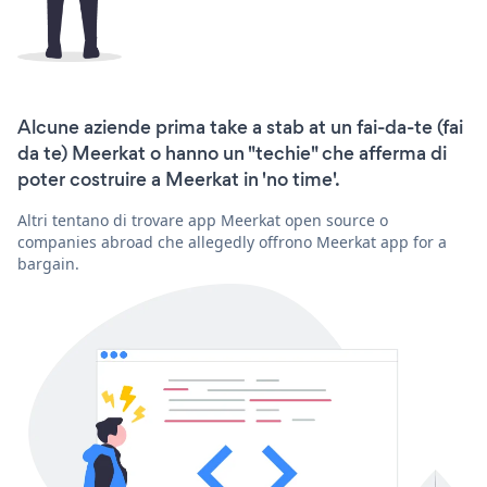
Alcune aziende prima take a stab at un fai-da-te (fai
da te) Meerkat o hanno un "techie" che afferma di
poter costruire a Meerkat in 'no time'.
Altri tentano di trovare app Meerkat open source o
companies abroad che allegedly offrono Meerkat app for a
bargain.