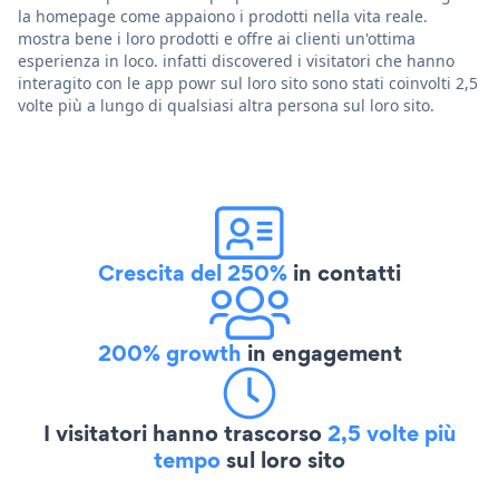
la homepage come appaiono i prodotti nella vita reale.
mostra bene i loro prodotti e offre ai clienti un'ottima
esperienza in loco. infatti discovered i visitatori che hanno
interagito con le app powr sul loro sito sono stati coinvolti 2,5
volte più a lungo di qualsiasi altra persona sul loro sito.
Crescita del 250%
in contatti
200% growth
in engagement
I visitatori hanno trascorso
2,5 volte più
tempo
sul loro sito