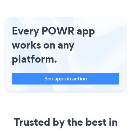
Every POWR app
works on any
platform.
See apps in action
Trusted by the best in