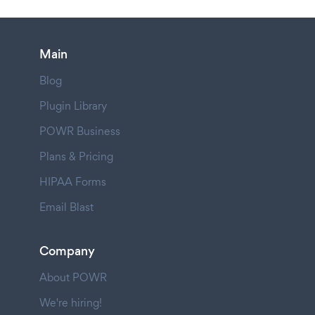
Main
Blog
Plugin Library
POWR Business
Plans & Pricing
HIPAA Forms
Email Blast
Company
About POWR
We're hiring!