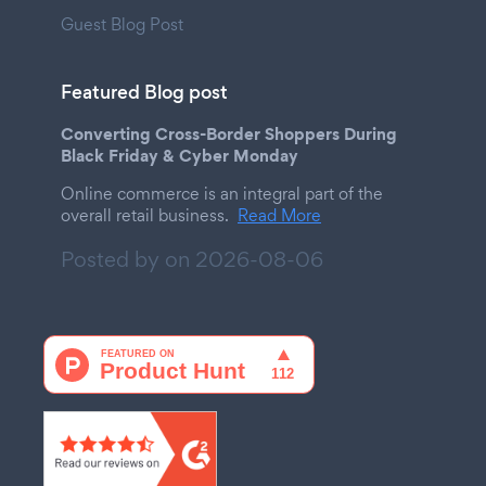
Guest Blog Post
Featured Blog post
Converting Cross-Border Shoppers During
Black Friday & Cyber Monday
Online commerce is an integral part of the
overall retail business.
Read More
Posted by on
2026-08-06