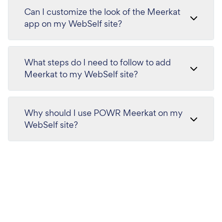
Can I customize the look of the Meerkat
app on my WebSelf site?
What steps do I need to follow to add
Meerkat to my WebSelf site?
Why should I use POWR Meerkat on my
WebSelf site?