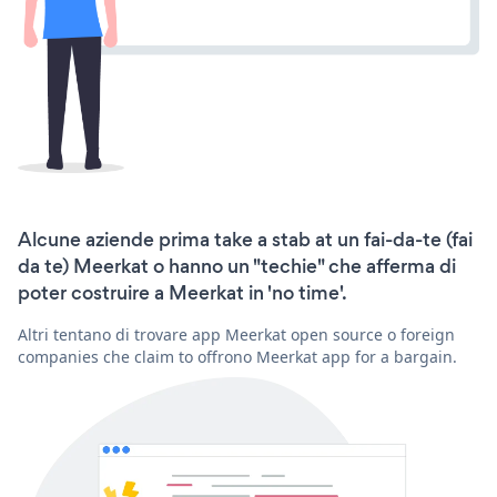
Alcune aziende prima take a stab at un fai-da-te (fai
da te) Meerkat o hanno un "techie" che afferma di
poter costruire a Meerkat in 'no time'.
Altri tentano di trovare app Meerkat open source o foreign
companies che claim to offrono Meerkat app for a bargain.