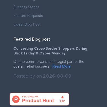
Success Stories
Feature Requests
Guest Blog Post
Featured Blog post
Converting Cross-Border Shoppers During
Black Friday & Cyber Monday
Online commerce is an integral part of the
overall retail business.
Read More
Posted by on
2026-08-09