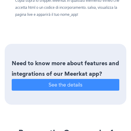
Copia sopra lo snippet Meerkat in qualsiasi elemento Vimeo che
accetta html o un codice di incorporamento. salva, visualizza la
pagina live e apparirà il tuo nome_app!
Need to know more about features and
integrations of our Meerkat app?
See the details