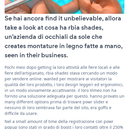
Se hai ancora find it unbelievable, allora
take a look at cosa ha rbia shades,
un'azienda di occhiali da sole che
creates montature in legno fatte a mano,
seen in their business.
Pochi mesi dopo getting la loro attività alle fiere locali e alle
fiere dell'artigianato, rbia shades stava cercando un modo
per vendere online. wanted per mostrare ai visitatori la
qualità del loro prodotto, i loro design leggeri ed ergonomici,
in un modo visivamente accattivante. il loro Vimeo non ha
fornito una soluzione adeguata per questo. hanno provato un
many different options prima di trovare powr slider e
nessuno di loro sembrava far parte del sito, era goffo e
difficile da usare.
Nel a small amount of time della registrazione con powr
popup sono stati in grado di boost i loro contatti oltre il 250%