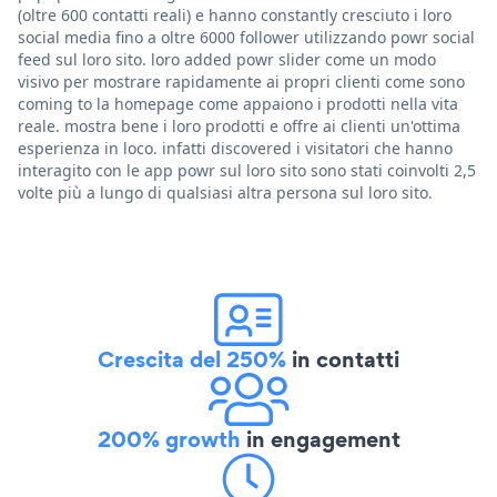
(oltre 600 contatti reali) e hanno constantly cresciuto i loro
social media fino a oltre 6000 follower utilizzando powr social
feed sul loro sito. loro added powr slider come un modo
visivo per mostrare rapidamente ai propri clienti come sono
coming to la homepage come appaiono i prodotti nella vita
reale. mostra bene i loro prodotti e offre ai clienti un'ottima
esperienza in loco. infatti discovered i visitatori che hanno
interagito con le app powr sul loro sito sono stati coinvolti 2,5
volte più a lungo di qualsiasi altra persona sul loro sito.
Crescita del 250%
in contatti
200% growth
in engagement